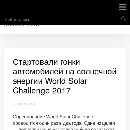
Новости и статьи
Стартовали гонки
автомобилей на солнечной
энергии World Solar
Challenge 2017
20 мая 2019
Соревнование World Solar Challenge
проводится один раз в два года. Одна из целей
— популяризация исследований по разработке