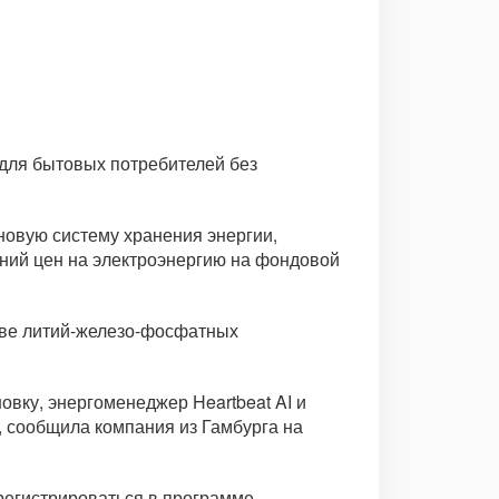
для бытовых потребителей без
овую систему хранения энергии,
аний цен на электроэнергию на фондовой
нове литий-железо-фосфатных
овку, энергоменеджер Heartbeat AI и
, сообщила компания из Гамбурга на
регистрироваться в программе