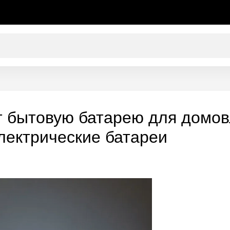
 бытовую батарею для домов
ектрические батареи