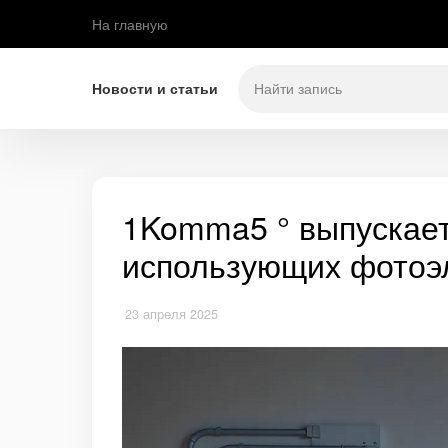
На главную
Новости и статьи
1Komma5 ° выпускает
использующих фотоэл
23 апреля 2025