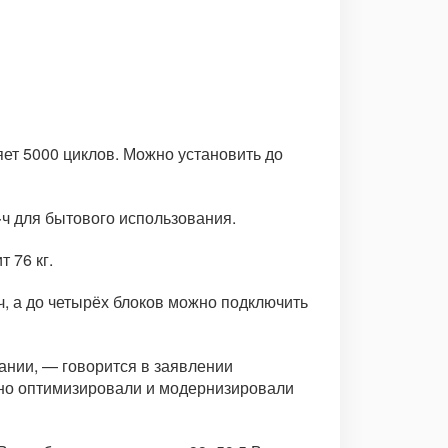
яет 5000 циклов. Можно установить до
·ч для бытового использования.
 76 кг.
ч, а до четырёх блоков можно подключить
ании, — говорится в заявлении
ьно оптимизировали и модернизировали