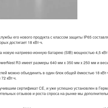
службы его нового продукта с классом защиты IP65 составл
рых достигает 18 кВт⋅ч.
а новую натриево-ионную батарею (SIB) мощностью 4,5 кВт
erNest R3 имеет размеры 640 мм x 350 мм x 250 мм и весит
лей можно объединить в один блок общей ёмкостью 18 кВт·
72 кВт·ч.
учившим сертификат CE, и уже успешно установлен в Герм
тельных отзывов и роста спроса на рынке мы дополнител