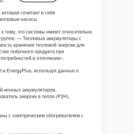
которая сочетает в себе
тепловые насосы.
к тому, что системы имеют относительно
 группе. — Тепловые аккумуляторы с
мость хранения тепловой энергии для
тве побочного продукта при
 потребностей в отоплении».
и EnergyPlus, используя данные о
ий-ионных аккумуляторов,
ватель энергии в тепло (P2H),
ны с электрическим обогревателем с