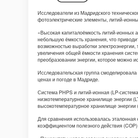
Исследователи из Мадридского техническог
фотоэлектрические элементы, литий-ионные
«Высокая капиталоёмкость литий-ионных ак
небольшую ёмкость хранения, что приводи
возможностью выработки электроэнергии, т
увеличения общей ёмкости хранения систе
преобразовании энергии, которое можно и
Исследовательская группа смоделировала 
ценах и погоде в Мадриде.
Система PHPS и литий-ионная (LP-система
низкотемпературное хранилище энергии (LT
высокотемпературное хранилище энергии (
Для сравнения использовалась эталонная 
коэффициентом полезного действия (COP) 