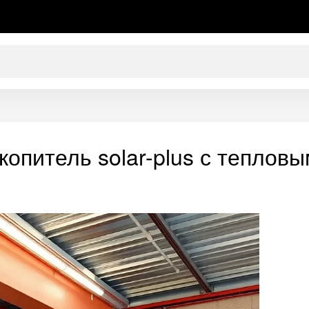
копитель solar-plus с теплов