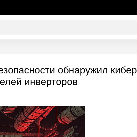
езопасности обнаружил кибер
елей инверторов