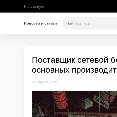
На главную
Новости и статьи
Поставщик сетевой б
основных производит
17 апреля 2025