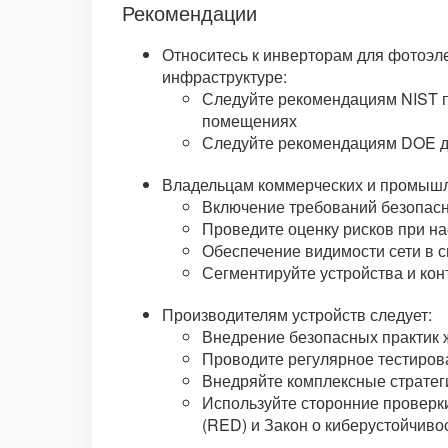
Рекомендации
Относитесь к инверторам для фотоэл
инфраструктуре:
Следуйте рекомендациям NIST п
помещениях
Следуйте рекомендациям DOE 
Владельцам коммерческих и промышл
Включение требований безопасн
Проведите оценку рисков при на
Обеспечение видимости сети в с
Сегментируйте устройства и кон
Производителям устройств следует:
Внедрение безопасных практик 
Проводите регулярное тестиров
Внедряйте комплексные стратег
Используйте сторонние проверки
(RED) и Закон о киберустойчиво