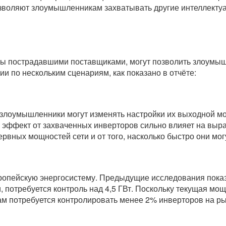
зволяют злоумышленникам захватывать другие интеллектуа
ны пострадавшими поставщиками, могут позволить злоумыш
и по нескольким сценариям, как показано в отчёте:
 злоумышленники могут изменять настройки их выходной м
 эффект от захваченных инверторов сильно влияет на выраб
ервных мощностей сети и от того, насколько быстро они мо
ропейскую энергосистему. Предыдущие исследования показа
, потребуется контроль над 4,5 ГВт. Поскольку текущая мо
ам потребуется контролировать менее 2% инверторов на ры