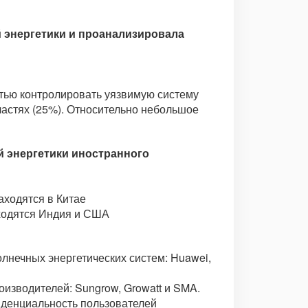
й энергетики и проанализировала
стью контролировать уязвимую систему
астях (25%). Относительно небольшое
 энергетики иностранного
аходятся в Китае
аходятся Индия и США
лнечных энергетических систем: Huawei,
изводителей: Sungrow, Growatt и SMA.
иденциальность пользователей