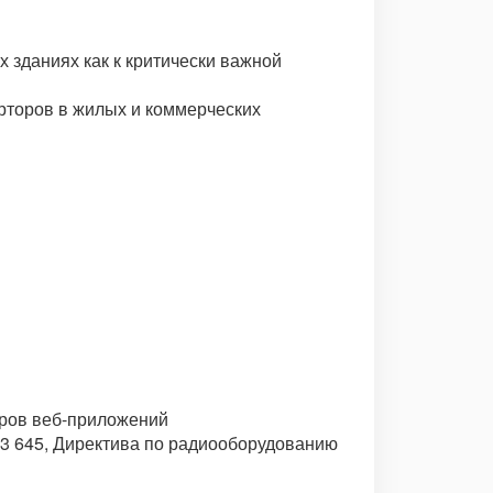
 зданиях как к критически важной
рторов в жилых и коммерческих
эров веб-приложений
303 645, Директива по радиооборудованию