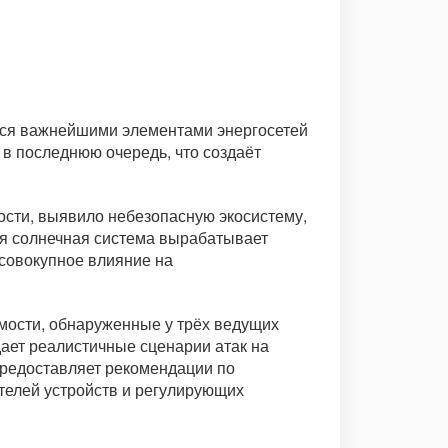
ятся важнейшими элементами энергосетей
 в последнюю очередь, что создаёт
ости, выявило небезопасную экосистему,
ая солнечная система вырабатывает
 совокупное влияние на
мости, обнаруженные у трёх ведущих
дает реалистичные сценарии атак на
предоставляет рекомендации по
телей устройств и регулирующих