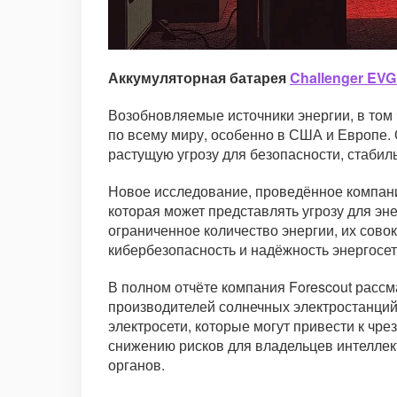
Аккумуляторная батарея
Challenger EVG
Возобновляемые источники энергии, в том
по всему миру, особенно в США и Европе. 
растущую угрозу для безопасности, стабиль
Новое исследование, проведённое компани
которая может представлять угрозу для эн
ограниченное количество энергии, их совок
кибербезопасность и надёжность энергосет
В полном отчёте компания Forescout расс
производителей солнечных электростанций:
электросети, которые могут привести к чр
снижению рисков для владельцев интеллек
органов.