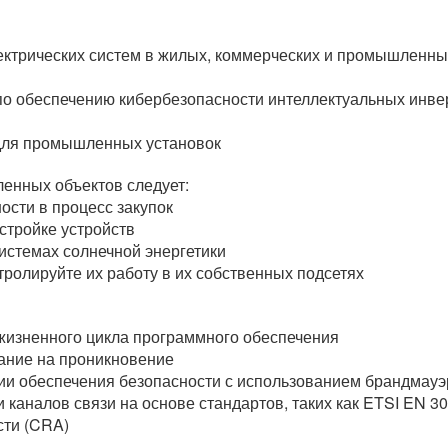
ектрических систем в жилых, коммерческих и промышленных
о обеспечению кибербезопасности интеллектуальных инве
для промышленных установок
енных объектов следует:
ости в процесс закупок
стройке устройств
истемах солнечной энергетики
тролируйте их работу в их собственных подсетях
жизненного цикла программного обеспечения
ание на проникновение
ии обеспечения безопасности с использованием брандмау
 каналов связи на основе стандартов, таких как ETSI EN 
сти (CRA)