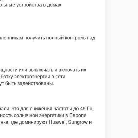
льные устройства в домах
ленникам получить полный контроль над
ощности или выключать и включать их
отку электроэнергии в сети.
гут быть задействованы.
ли, что для снижения частоты до 49 Гц,
щность солнечной энергетики в Европе
нке, где доминируют Huawei, Sungrow и