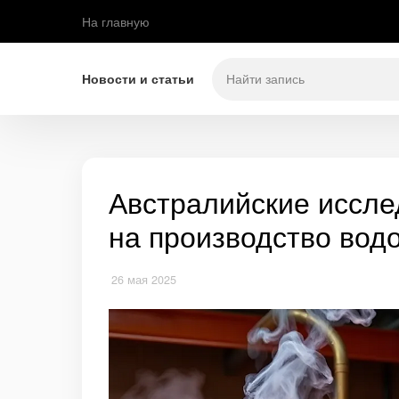
На главную
Новости и статьи
Австралийские иссле
на производство вод
26 мая 2025