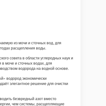
аемую из мочи и сточных вод, для
етодах расщепления воды.
ого совета в области углеродных наук и
 в моче и сточных водах, для
зводством водорода на водной основе.
ный» водород экономически
здаёт элегантное решение для очистки
водить безвредный азот вместо
энергии, чем системы, расщепляющие