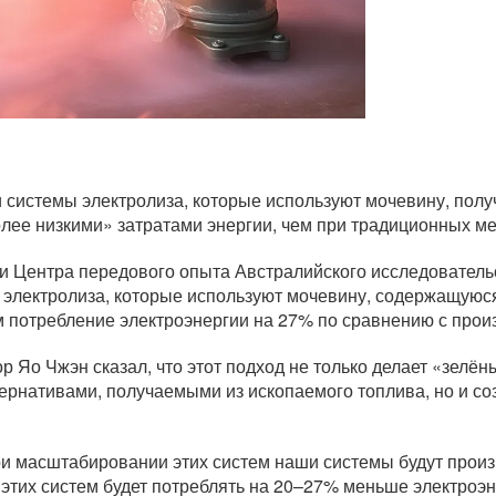
системы электролиза, которые используют мочевину, получ
олее низкими» затратами энергии, чем при традиционных м
 Центра передового опыта Австралийского исследовательск
электролиза, которые используют мочевину, содержащуюся
м потребление электроэнергии на 27% по сравнению с прои
 Яо Чжэн сказал, что этот подход не только делает «зелё
ернативами, получаемыми из ископаемого топлива, но и со
и масштабировании этих систем наши системы будут произ
з этих систем будет потреблять на 20–27% меньше электро