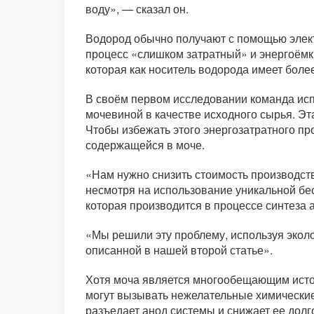
воду», — сказал он.
Водород обычно получают с помощью элект
процесс «слишком затратный» и энергоёмки
которая как носитель водорода имеет боле
В своём первом исследовании команда исп
мочевиной в качестве исходного сырья. Эт
Чтобы избежать этого энергозатратного п
содержащейся в моче.
«Нам нужно снизить стоимость производств
несмотря на использование уникальной бе
которая производится в процессе синтеза 
«Мы решили эту проблему, используя экол
описанной в нашей второй статье».
Хотя моча является многообещающим источ
могут вызывать нежелательные химические 
разъедает анод системы и снижает ее долг