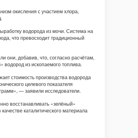
низм окисления с участием хлора,
.
выработку водорода из мочи. Система на
орода, что превосходит традиционный
 они, добавив, что, согласно расчётам,
 водород из ископаемого топлива.
жает стоимость производства водорода
хнического целевого показателя
ограмм», — заявили исследователи.
енно восстанавливать «зелёный»
в качестве каталитического материала