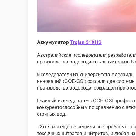
Аккумулятор
Trojan 31XHS
Австралийские исследователи разработали 
производства водорода со «значительно б
Исследователи из Университета Аделаиды и
инноваций (COE-CSI) создали две системы 
производства водорода, сокращая при это
Главный исследователь COE-CSI профессор
конкурентоспособным по сравнению с альт
сточных вод.
«Хотя мы ещё не решили все проблемы, пр
токсичных нитратов и нитритов, и любая и