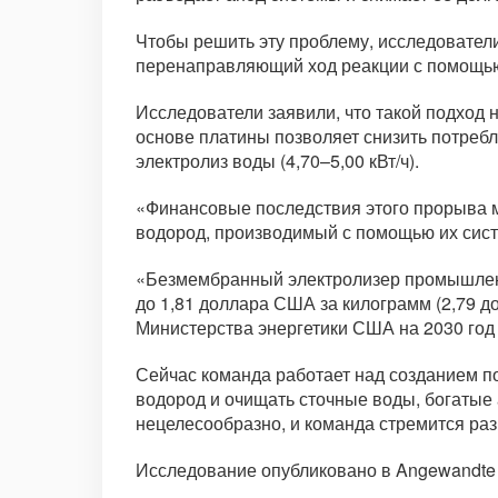
Чтобы решить эту проблему, исследователи
перенаправляющий ход реакции с помощью 
Исследователи заявили, что такой подход 
основе платины позволяет снизить потребл
электролиз воды (4,70–5,00 кВт/ч).
«Финансовые последствия этого прорыва мо
водород, производимый с помощью их сист
«Безмембранный электролизер промышленн
до 1,81 доллара США за килограмм (2,79 д
Министерства энергетики США на 2030 год
Сейчас команда работает над созданием п
водород и очищать сточные воды, богатые 
нецелесообразно, и команда стремится ра
Исследование опубликовано в Angewandte Ch