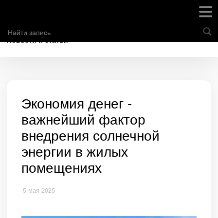
Новости и статьи
Экономия денег -
важнейший фактор
внедрения солнечной
энергии в жилых
помещениях
5 мая 2025