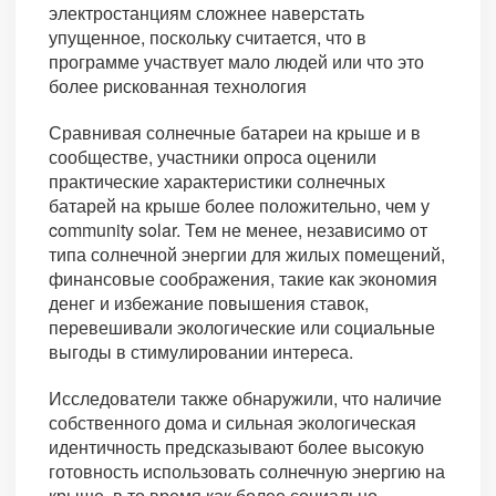
электростанциям сложнее наверстать
упущенное, поскольку считается, что в
программе участвует мало людей или что это
более рискованная технология
Сравнивая солнечные батареи на крыше и в
сообществе, участники опроса оценили
практические характеристики солнечных
батарей на крыше более положительно, чем у
community solar. Тем не менее, независимо от
типа солнечной энергии для жилых помещений,
финансовые соображения, такие как экономия
денег и избежание повышения ставок,
перевешивали экологические или социальные
выгоды в стимулировании интереса.
Исследователи также обнаружили, что наличие
собственного дома и сильная экологическая
идентичность предсказывают более высокую
готовность использовать солнечную энергию на
крыше, в то время как более социально