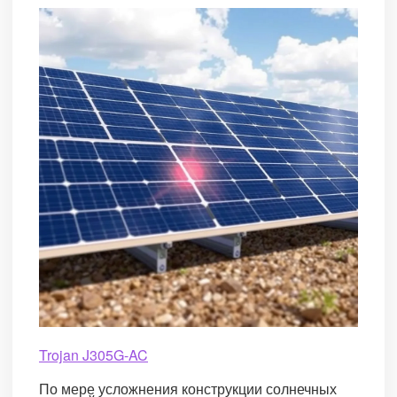
Trojan J305G-AC
По мере усложнения конструкции солнечных