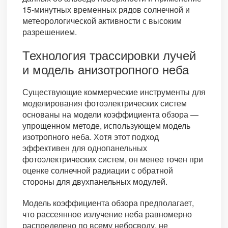
15-минутных временных рядов солнечной и
метеорологической активности с высоким
разрешением.
Технология трассировки лучей
и модель анизотропного неба
Существующие коммерческие инструменты для
моделирования фотоэлектрических систем
основаны на модели коэффициента обзора —
упрощенном методе, использующем модель
изотропного неба. Хотя этот подход
эффективен для однопанельных
фотоэлектрических систем, он менее точен при
оценке солнечной радиации с обратной
стороны для двухпанельных модулей.
Модель коэффициента обзора предполагает,
что рассеянное излучение неба равномерно
распределено по всему небосводу, не