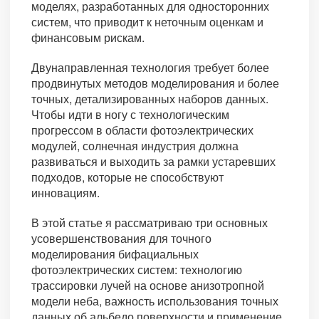
моделях, разработанных для односторонних
систем, что приводит к неточным оценкам и
финансовым рискам.
Двунаправленная технология требует более
продвинутых методов моделирования и более
точных, детализированных наборов данных.
Чтобы идти в ногу с технологическим
прогрессом в области фотоэлектрических
модулей, солнечная индустрия должна
развиваться и выходить за рамки устаревших
подходов, которые не способствуют
инновациям.
В этой статье я рассматриваю три основных
усовершенствования для точного
моделирования бифациальных
фотоэлектрических систем: технологию
трассировки лучей на основе анизотропной
модели неба, важность использования точных
данных об альбедо поверхности и применение