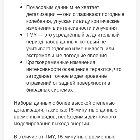
Почасовым данным не хватает
детализации — они сглаживают погодные
колебания, упуская из виду критические
изменения в интенсивности излучения
TMY — это усреднённый за длительный
период набор данных, который не
учитывает годовую изменчивость или
экстремальные погодные явления
Кратковременные изменения
интенсивности освещения теряются, что
затрудняет точное моделирование
отражений от задней поверхности в
бифазных системах
Наборы данных с более высокой степенью
детализации, такие как 15-минутные данные
временных рядов, необходимы для точного
моделирования выхода энергии.
В отличие от TMY, 15-минутные временные