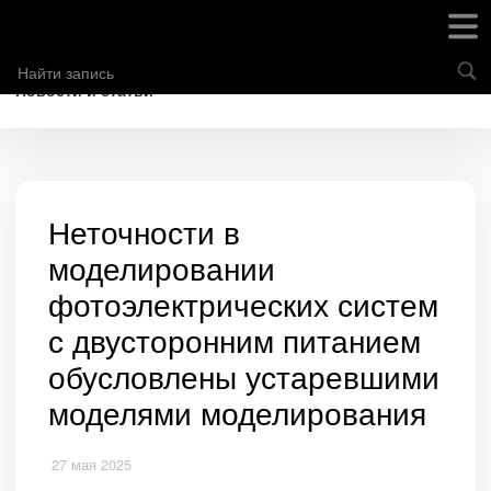
Новости и статьи
Неточности в
моделировании
фотоэлектрических систем
с двусторонним питанием
обусловлены устаревшими
моделями моделирования
27 мая 2025