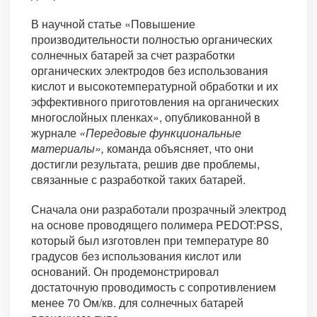
В научной статье «Повышение
производительности полностью органических
солнечных батарей за счет разработки
органических электродов без использования
кислот и высокотемпературной обработки и их
эффективного приготовления на органических
многослойных пленках», опубликованной в
журнале
«Передовые функциональные
материалы»,
команда объясняет, что они
достигли результата, решив две проблемы,
связанные с разработкой таких батарей.
Сначала они разработали прозрачный электрод
на основе проводящего полимера PEDOT:PSS,
который был изготовлен при температуре 80
градусов без использования кислот или
оснований. Он продемонстрировал
достаточную проводимость с сопротивлением
менее 70 Ом/кв. для солнечных батарей