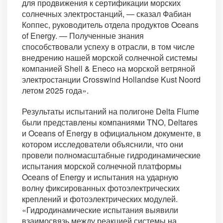
для продвижения к сертификации морских
солнечных электростанций, — сказал Фабиан
Коппес, руководитель отдела продуктов Oceans
of Energy. — Полученные знания
способствовали успеху в отрасли, в том числе
внедрению нашей морской солнечной системы
компанией Shell & Eneco на морской ветряной
электростанции Crosswind Hollandse Kust Noord
летом 2025 года».
Результаты испытаний на полигоне Delta Flume
были представлены компаниями TNO, Deltares
и Oceans of Energy в официальном документе, в
котором исследователи объяснили, что они
провели полномасштабные гидродинамические
испытания морской солнечной платформы
Oceans of Energy и испытания на ударную
волну фиксированных фотоэлектрических
креплений и фотоэлектрических модулей.
«Гидродинамические испытания выявили
взаимосвязь между реакцией системы на