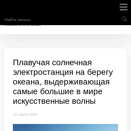
Новости и статьи
Плавучая солнечная
электростанция на берегу
океана, выдерживающая
самые большие в мире
искусственные волны
23 июня 2025