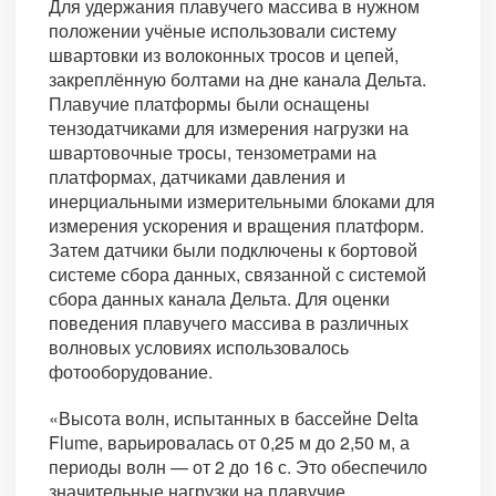
Для удержания плавучего массива в нужном
положении учёные использовали систему
швартовки из волоконных тросов и цепей,
закреплённую болтами на дне канала Дельта.
Плавучие платформы были оснащены
тензодатчиками для измерения нагрузки на
швартовочные тросы, тензометрами на
платформах, датчиками давления и
инерциальными измерительными блоками для
измерения ускорения и вращения платформ.
Затем датчики были подключены к бортовой
системе сбора данных, связанной с системой
сбора данных канала Дельта. Для оценки
поведения плавучего массива в различных
волновых условиях использовалось
фотооборудование.
«Высота волн, испытанных в бассейне Delta
Flume, варьировалась от 0,25 м до 2,50 м, а
периоды волн — от 2 до 16 с. Это обеспечило
значительные нагрузки на плавучие