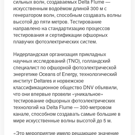
сильных волн, создаваемых Delta Flume —
искусственным водоёмом длиной 300 м с
генератором волн, способным создавать волны
высотой до пяти метров. Тестирование
направлено на стандартизацию процессов
тестирования и сертификации офшорных
плавучих фотоэлектрических систем.
Нидерландская организация прикладных
научных исследований (TNO), голландский
специалист по офшорной фотоэлектрической
энергетике Oceans of Energy, технологический
институт Deltares и норвежское
классификационное общество DNV объявили,
что они впервые провели «уникальное»
тестирование офшорных фотоэлектрических
технологий на Delta Flume — 300-метровом
канале, способном создавать самые большие в
мире искусственные волны высотой до 5 м.
«Это мероприятие имело решающее значение