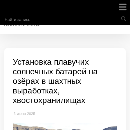
Новости и статьи
Установка плавучих
солнечных батарей на
озёрах в шахтных
выработках,
хвостохранилищах
3 июня 2025