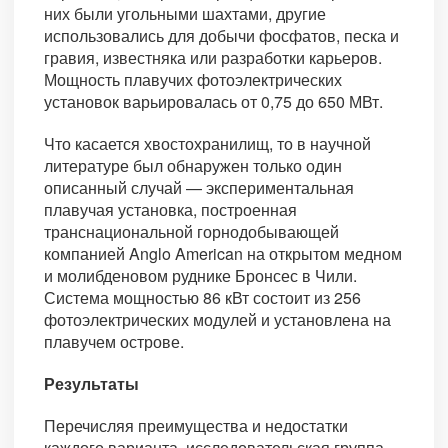
них были угольными шахтами, другие
использовались для добычи фосфатов, песка и
гравия, известняка или разработки карьеров.
Мощность плавучих фотоэлектрических
установок варьировалась от 0,75 до 650 МВт.
Что касается хвостохранилищ, то в научной
литературе был обнаружен только один
описанный случай — экспериментальная
плавучая установка, построенная
транснациональной горнодобывающей
компанией Anglo American на открытом медном
и молибденовом руднике Бронсес в Чили.
Система мощностью 86 кВт состоит из 256
фотоэлектрических модулей и установлена на
плавучем острове.
Результаты
Перечисляя преимущества и недостатки
каждого варианта, исследовательская группа