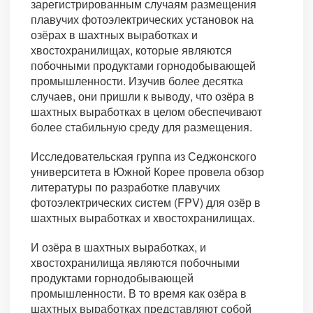
зарегистрированным случаям размещения
плавучих фотоэлектрических установок на
озёрах в шахтных выработках и
хвостохранилищах, которые являются
побочными продуктами горнодобывающей
промышленности. Изучив более десятка
случаев, они пришли к выводу, что озёра в
шахтных выработках в целом обеспечивают
более стабильную среду для размещения.
Исследовательская группа из Седжонского
университета в Южной Корее провела обзор
литературы по разработке плавучих
фотоэлектрических систем (FPV) для озёр в
шахтных выработках и хвостохранилищах.
И озёра в шахтных выработках, и
хвостохранилища являются побочными
продуктами горнодобывающей
промышленности. В то время как озёра в
шахтных выработках представляют собой