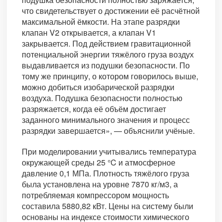
что свидетельствует о достижении её расчётной
максимальной ёмкости. На этапе разрядки
клапан V2 открывается, а клапан V1
закрывается. Под действием гравитационной
потенциальной энергии тяжёлого груза воздух
выдавливается из подушки безопасности. По
тому же принципу, о котором говорилось выше,
можно добиться изобарической разрядки
воздуха. Подушка безопасности полностью
разряжается, когда её объём достигает
заданного минимального значения и процесс
разрядки завершается», — объяснили учёные.
При моделировании учитывались температура
окружающей среды 25 °C и атмосферное
давление 0,1 МПа. Плотность тяжёлого груза
была установлена на уровне 7870 кг/м3, а
потребляемая компрессором мощность
составила 5880,82 кВт. Цены на систему были
основаны на индексе стоимости химического