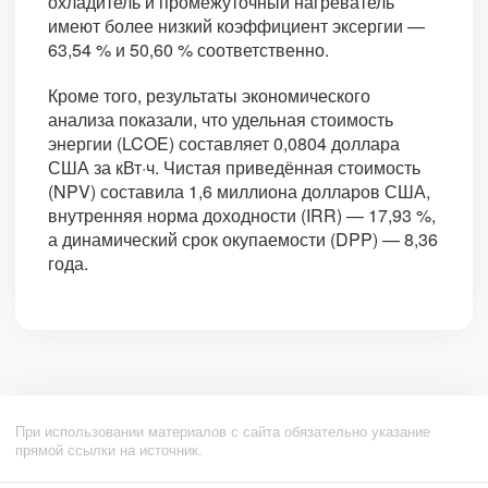
охладитель и промежуточный нагреватель
имеют более низкий коэффициент эксергии —
63,54 % и 50,60 % соответственно.
Кроме того, результаты экономического
анализа показали, что удельная стоимость
энергии (LCOE) составляет 0,0804 доллара
США за кВт·ч. Чистая приведённая стоимость
(NPV) составила 1,6 миллиона долларов США,
внутренняя норма доходности (IRR) — 17,93 %,
а динамический срок окупаемости (DPP) — 8,36
года.
При использовании материалов с сайта обязательно указание
прямой ссылки на источник.