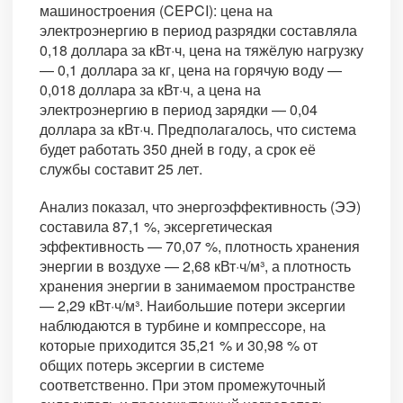
машиностроения (CEPCI): цена на
электроэнергию в период разрядки составляла
0,18 доллара за кВт·ч, цена на тяжёлую нагрузку
— 0,1 доллара за кг, цена на горячую воду —
0,018 доллара за кВт·ч, а цена на
электроэнергию в период зарядки — 0,04
доллара за кВт·ч. Предполагалось, что система
будет работать 350 дней в году, а срок её
службы составит 25 лет.
Анализ показал, что энергоэффективность (ЭЭ)
составила 87,1 %, эксергетическая
эффективность — 70,07 %, плотность хранения
энергии в воздухе — 2,68 кВт·ч/м³, а плотность
хранения энергии в занимаемом пространстве
— 2,29 кВт·ч/м³. Наибольшие потери эксергии
наблюдаются в турбине и компрессоре, на
которые приходится 35,21 % и 30,98 % от
общих потерь эксергии в системе
соответственно. При этом промежуточный