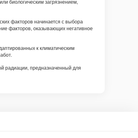
или биологическим загрязнением,
еских факторов начинается с выбора
ение факторов, оказывающих негативное
даптированных к климатическим
абот.
ной радиации, предназначенный для