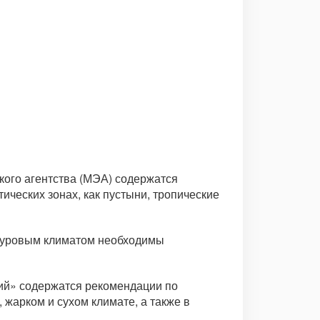
ого агентства (МЭА) содержатся
ческих зонах, как пустыни, тропические
 суровым климатом необходимы
вий» содержатся рекомендации по
жарком и сухом климате, а также в