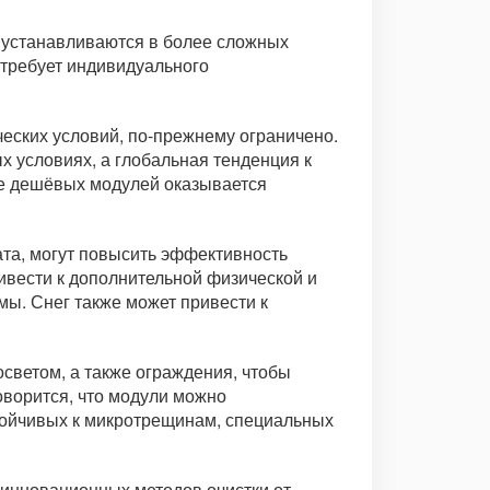
е устанавливаются в более сложных
 требует индивидуального
еских условий, по-прежнему ограничено.
х условиях, а глобальная тенденция к
ее дешёвых модулей оказывается
ата, могут повысить эффективность
ивести к дополнительной физической и
мы. Снег также может привести к
светом, а также ограждения, чтобы
оворится, что модули можно
стойчивых к микротрещинам, специальных
 инновационных методов очистки от