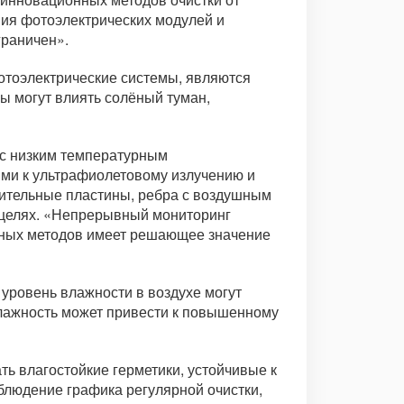
ния фотоэлектрических модулей и
граничен».
отоэлектрические системы, являются
ы могут влиять солёный туман,
 с низким температурным
ми к ультрафиолетовому излучению и
лительные пластины, ребра с воздушным
 целях. «Непрерывный мониторинг
нных методов имеет решающее значение
ровень влажности в воздухе могут
влажность может привести к повышенному
ь влагостойкие герметики, устойчивые к
облюдение графика регулярной очистки,