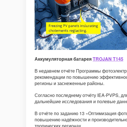
Аккумуляторная батарея
TROJAN T145
В недавнем отчёте Программы фотоэлектри
рекомендации по повышению эффективности
регионы и заснеженные районы.
Согласно последнему отчёту IEA-PVPS, дл
дальнейшие исследования и полевые данн
В отчёте по заданию 13 «Оптимизация фот
повышению надёжности и производительнос
тропических регионах.