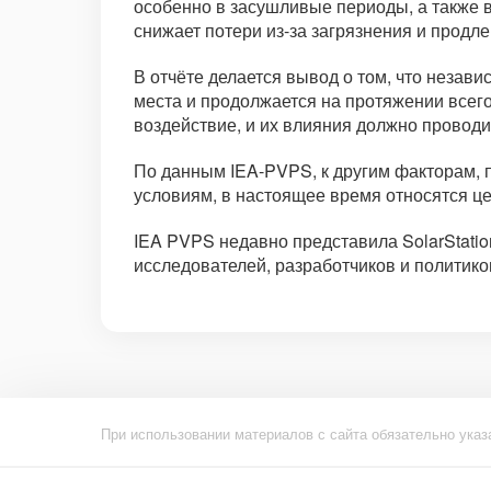
особенно в засушливые периоды, а также 
снижает потери из-за загрязнения и продле
В отчёте делается вывод о том, что незав
места и продолжается на протяжении всего
воздействие, и их влияния должно проводи
По данным IEA-PVPS, к другим факторам,
условиям, в настоящее время относятся це
IEA PVPS недавно представила SolarStati
исследователей, разработчиков и политико
При использовании материалов с сайта обязательно указ