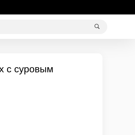
х с суровым