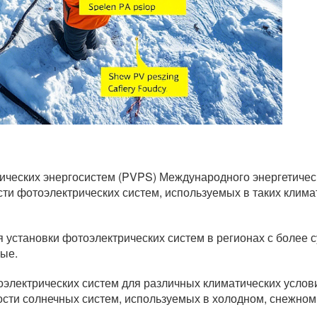
ческих энергосистем (PVPS) Международного энергетическ
 фотоэлектрических систем, используемых в таких климати
я установки фотоэлектрических систем в регионах с более
ые.
оэлектрических систем для различных климатических усло
ти солнечных систем, используемых в холодном, снежном, 