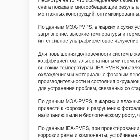
снега показали многообещающие результаты
монтажных конструкций, оптимизированных
По данным МЭА-PVPS, в жарких и сухих у
загрязнение, высокие температуры и термо
интенсивное ультрафиолетовое излучение 
Для повышения долговечности систем в жа
коэффициентом, альтернативными гермети
высоким температурам. IEA-PVPS добавляе
охлаждением и материалы с фазовым пере
производительности и состояния окружаю
для устранения проблем, связанных со ста
По данным МЭА-PVPS, в жарких и влажных
привести к коррозии и разрушению фотоэл
налипанию пыли и биологическому росту, ч
По данным IEA-PVPS, при проектировании 
коррозии рамы и компоненты, устойчивые к