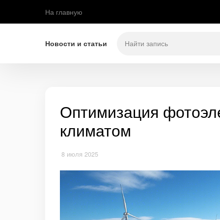
На главную
Новости и статьи
Оптимизация фотоэле
климатом
8 июля 2025