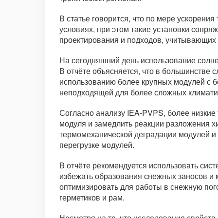
В статье говорится, что по мере ускорени
условиях, при этом такие установки сопря
проектирования и подходов, учитывающих 
На сегодняшний день использование солне
В отчёте объясняется, что в большинстве 
использованию более крупных модулей с б
неподходящей для более сложных климати
Согласно анализу IEA-PVPS, более низкие
модуля и замедлить реакции разложения х
термомеханической деградации модулей и к
перегрузке модулей.
В отчёте рекомендуется использовать сис
избежать образования снежных заносов и м
оптимизировать для работы в снежную пого
герметиков и рам.
Несмотря на то, что исследования свойств