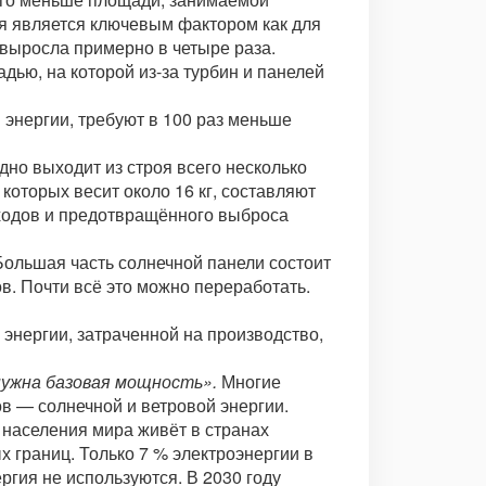
я является ключевым фактором как для
 выросла примерно в четыре раза.
ью, на которой из-за турбин и панелей
энергии, требуют в 100 раз меньше
дно выходит из строя всего несколько
которых весит около 16 кг, составляют
тходов и предотвращённого выброса
Большая часть солнечной панели состоит
в. Почти всё это можно переработать.
энергии, затраченной на производство,
нужна базовая мощность».
Многие
в — солнечной и ветровой энергии.
 населения мира живёт в странах
 границ. Только 7 % электроэнергии в
ргия не используются. В 2030 году