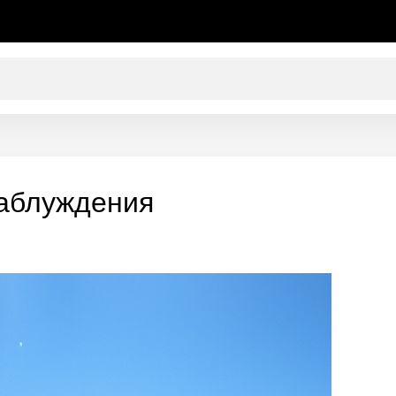
аблуждения