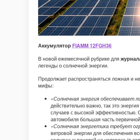
Аккумулятор
FIAMM 12FGH36
В новой ежемесячной рубрике для
журнал
легенды о солнечной энергии.
Продолжает распространяться ложная и н
мифы:
«Солнечная энергия обеспечивает л
действительно важно, так это энерг
случаев с высокой эффективностью. О
автомобиля большая часть первичной
«Солнечная энергетика требует ог
ветровой энергии для обеспечения вс
солнечных панелей на человека (в за