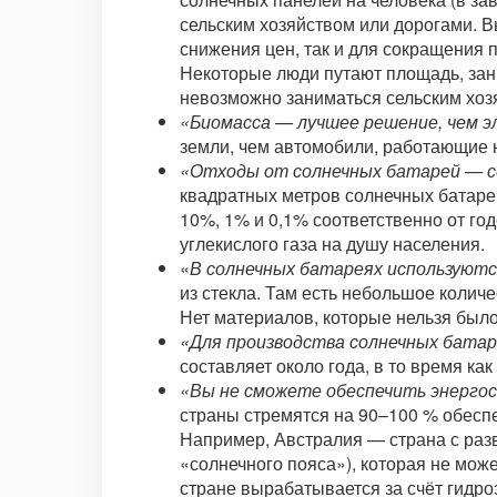
сельским хозяйством или дорогами. 
снижения цен, так и для сокращения 
Некоторые люди путают площадь, зани
невозможно заниматься сельским хоз
«Биомасса — лучшее решение, чем э
земли, чем автомобили, работающие н
«Отходы от солнечных батарей — с
квадратных метров солнечных батарей
10%, 1% и 0,1% соответственно от го
углекислого газа на душу населения.
«
В солнечных батареях используют
из стекла. Там есть небольшое колич
Нет материалов, которые нельзя было
«Для производства солнечных батар
составляет около года, в то время ка
«Вы не сможете обеспечить энергос
страны стремятся на 90–100 % обеспе
Например, Австралия — страна с раз
«солнечного пояса»), которая не мож
стране вырабатывается за счёт гидро