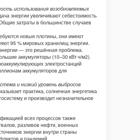
ность использования возобновляемых
дача энергии увеличивают себестоимость
. Общие затраты в большинстве случаев
ребуются новые плотины, они имеют
ляют 95 % мировых хранилищ энергии.
энергии — это решённая проблема.
льшие аккумуляторы (10–30 кВт·ч/м2).
идроаккумулирующих электростанций
риллионам аккумуляторов для
стема и низкий уровень выбросов
оказывает практика, солнечная энергетика
госистему и производит незначительное
ификацией всех процессов также
твалов, разливов нефти, военных
сточников энергии внутри страны
фликтов и пандемий.