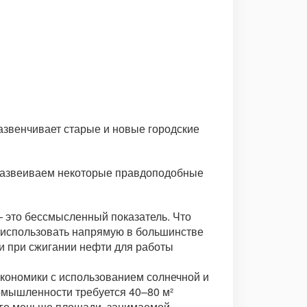
звенчивает старые и новые городские
 развеиваем некоторые правдоподобные
 это бессмысленный показатель. Что
о использовать напрямую в большинстве
ли при сжигании нефти для работы
кономики с использованием солнечной и
ромышленности требуется 40–80 м²
ного меньше площади, занимаемой