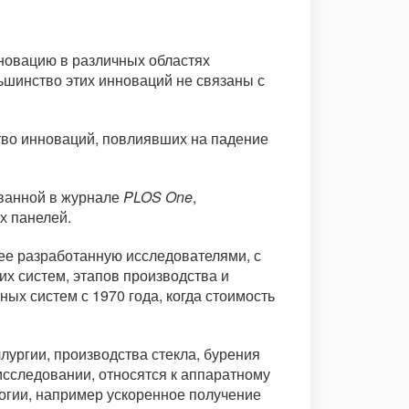
новацию в различных областях
ьшинство этих инноваций не связаны с
тво инноваций, повлиявших на падение
ованной в журнале
PLOS One
,
х панелей.
нее разработанную исследователями, с
х систем, этапов производства и
ых систем с 1970 года, когда стоимость
ургии, производства стекла, бурения
исследовании, относятся к аппаратному
логии, например ускоренное получение