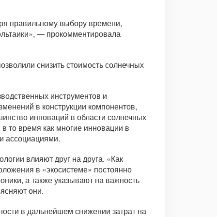
аря правильному выбору времени,
ольтаики», — прокомментировала
позволили снизить стоимость солнечных
зводственных инструментов и
зменений в конструкции компонентов,
ьшинство инноваций в области солнечных
 то время как многие инновации в
и ассоциациями.
ологии влияют друг на друга. «Как
оложения в «экосистеме» постоянно
оники, а также указывают на важность
ясняют они.
ности в дальнейшем снижении затрат на