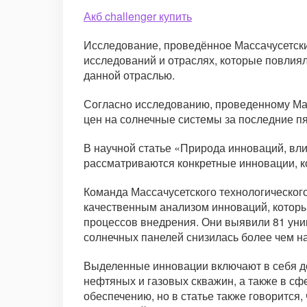
Акб challenger купить
Исследование, проведённое Массачусетски
исследований и отраслях, которые повлиял
данной отраслью.
Согласно исследованию, проведенному Мас
цен на солнечные системы за последние пя
В научной статье «Природа инноваций, вл
рассматриваются конкретные инновации, к
Команда Массачусетского технологическог
качественным анализом инноваций, которы
процессов внедрения. Они выявили 81 уник
солнечных панелей снизилась более чем н
Выделенные инновации включают в себя до
нефтяных и газовых скважин, а также в сф
обеспечению, но в статье также говорится