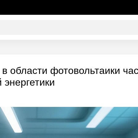
в области фотовольтаики час
 энергетики