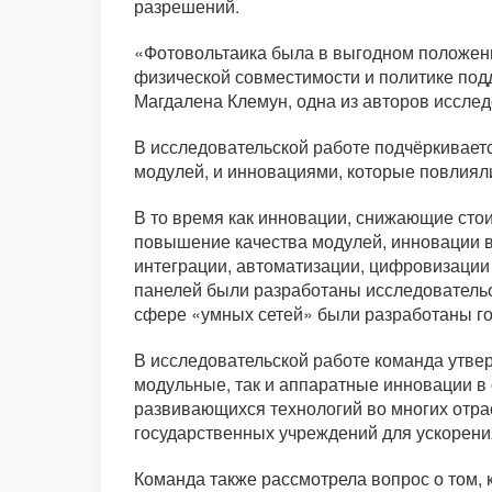
разрешений.
«Фотовольтаика была в выгодном положени
физической совместимости и политике по
Магдалена Клемун, одна из авторов исслед
В исследовательской работе подчёркивает
модулей, и инновациями, которые повлияли
В то время как инновации, снижающие сто
повышение качества модулей, инновации в 
интеграции, автоматизации, цифровизации
панелей были разработаны исследователь
сфере «умных сетей» были разработаны г
В исследовательской работе команда утверж
модульные, так и аппаратные инновации в
развивающихся технологий во многих отрас
государственных учреждений для ускорени
Команда также рассмотрела вопрос о том,