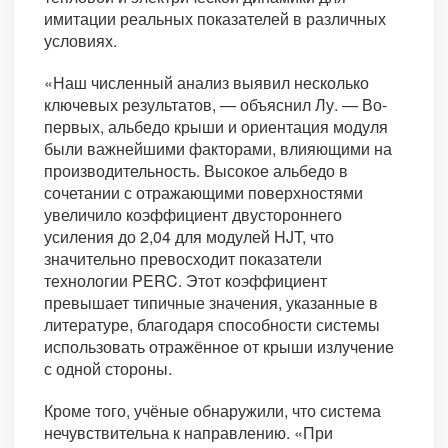
имитации реальных показателей в различных
условиях.
«Наш численный анализ выявил несколько
ключевых результатов, — объяснил Лу. — Во-
первых, альбедо крыши и ориентация модуля
были важнейшими факторами, влияющими на
производительность. Высокое альбедо в
сочетании с отражающими поверхностями
увеличило коэффициент двустороннего
усиления до 2,04 для модулей HJT, что
значительно превосходит показатели
технологии PERC. Этот коэффициент
превышает типичные значения, указанные в
литературе, благодаря способности системы
использовать отражённое от крыши излучение
с одной стороны.
Кроме того, учёные обнаружили, что система
нечувствительна к направлению. «При