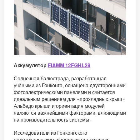
Аккумулятор
FIAMM 12FGHL28
Солнечная балюстрада, разработанная
учёными из Гонконга, оснащена двусторонними
фотоэлектрическими панелями и считается
идеальным решением для «прохладных крыш»
Альбедо крыши и ориентация модулей
являются важнейшими факторами, влияющими
на производительность системы.
Исследователи из Гонконгского
политехнического университета создали