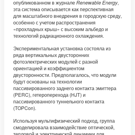
опубликованном в журнале
Renewable Energy
,
эта система описывается как перспективная
для масштабного внедрения в городскую среду,
особенно с учетом распространения
«прохладных крыш» с высоким альбедо и
технологий радиационного охлаждения.
Экспериментальная установка состояла из
ряда вертикальных двусторонних
фотоэлектрических модулей с разной
ориентацией и коэффициентом
двусторонности. Предполагалось, что модули
будут основаны на технологии
пассивированного заднего контакта эмиттера
(PERC), гетероперехода (HJT) и
пассивированного туннельного контакта
(TOPCon).
Используя мультифизический подход, группа
смоделировала взаимодействие оптической,
тепловой и электрической динамики для