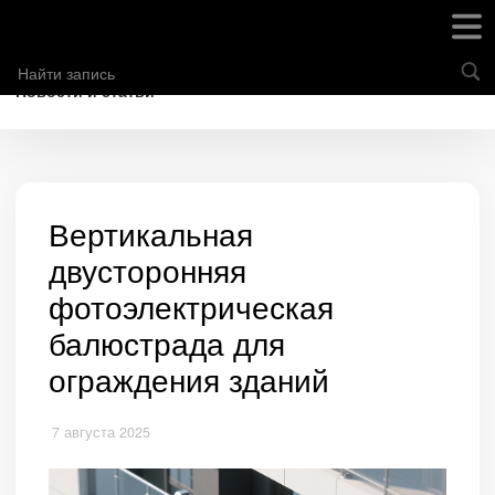
Новости и статьи
Вертикальная
двусторонняя
фотоэлектрическая
балюстрада для
ограждения зданий
7 августа 2025