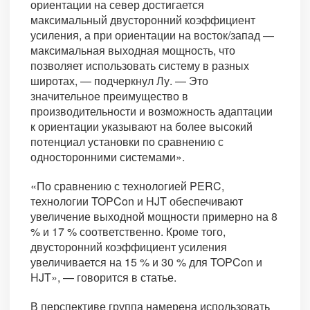
ориентации на север достигается
максимальный двусторонний коэффициент
усиления, а при ориентации на восток/запад —
максимальная выходная мощность, что
позволяет использовать систему в разных
широтах, — подчеркнул Лу. — Это
значительное преимущество в
производительности и возможность адаптации
к ориентации указывают на более высокий
потенциал установки по сравнению с
односторонними системами».
«По сравнению с технологией PERC,
технологии TOPCon и HJT обеспечивают
увеличение выходной мощности примерно на 8
% и 17 % соответственно. Кроме того,
двусторонний коэффициент усиления
увеличивается на 15 % и 30 % для TOPCon и
HJT», — говорится в статье.
В перспективе группа намерена использовать