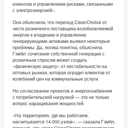
клиентов и управлением рисками, связанными
с электроэнергией».
Она объяснила, что переход CleanChoice от
чисто розничного поставщика возобновляемой
энергии к владению и управлению
генерирующими активами выявил некоторые
проблемы. Да, логика понятна, объяснила
Гэмбл: сочетание собственной генерации с
розничным спросом может создать
«физическую защиту» от нестабильности на
оптовых рынках, которая оградит клиентов от
колебаний цен на коммунальные услуги.
Но согласование проектов и энергоснабжения
с потребительской нагрузкой — это не только
вопрос наращивания мощностей.
«На территориях, где мы работаем,
насчитывается 14 000 узлов», — сказала Гэмбл,
пояснив, что, когда CleanChoice рассматривает