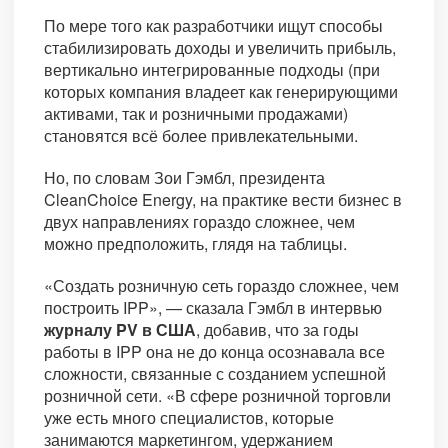
По мере того как разработчики ищут способы
стабилизировать доходы и увеличить прибыль,
вертикально интегрированные подходы (при
которых компания владеет как генерирующими
активами, так и розничными продажами)
становятся всё более привлекательными.
Но, по словам Зои Гэмбл, президента
CleanChoice Energy, на практике вести бизнес в
двух направлениях гораздо сложнее, чем
можно предположить, глядя на таблицы.
«Создать розничную сеть гораздо сложнее, чем
построить IPP», — сказала Гэмбл в интервью
журналу PV в США
, добавив, что за годы
работы в IPP она не до конца осознавала все
сложности, связанные с созданием успешной
розничной сети. «В сфере розничной торговли
уже есть много специалистов, которые
занимаются маркетингом, удержанием