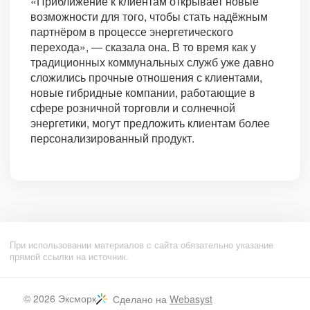
«Приближение к клиентам открывает новые
возможности для того, чтобы стать надёжным
партнёром в процессе энергетического
перехода», — сказала она. В то время как у
традиционных коммунальных служб уже давно
сложились прочные отношения с клиентами,
новые гибридные компании, работающие в
сфере розничной торговли и солнечной
энергетики, могут предложить клиентам более
персонализированный продукт.
При использовании материалов с сайта обязательно указание
прямой ссылки на источник.
© 2026
Эксморк
Сделано на
Webasyst