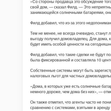
«Со стороны продавца это обсуждение того,
свой дом, — сказал Филд. — Это неприятны
занимающейся солнечными батареями, они п
Филд добавил, что из-за этого недопонима
Тем не менее, не всегда очевидно, станут 
выгоду получил домовладелец. Для дома, к
будет иметь особой ценности на сегодняш
Филд добавил, что такие сделки не будут п
была фиксированной и составляла 10 цент
Собственные системы могут быть зарегист
налоговых льгот для частных домовладельц
«Дома, в которых уже есть солнечные батар
немного дороже, чем дома без них», — отм
Он также отметил, что агенты часто не по
сравнению с системами, взятыми в аренду 