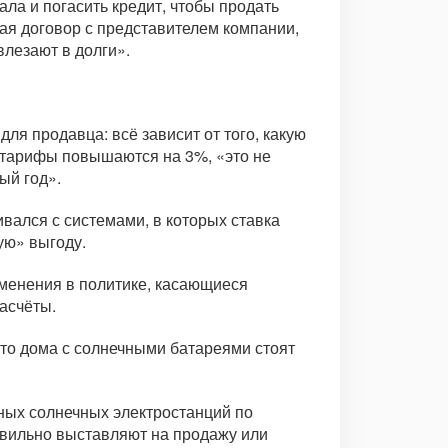
ала и погасить кредит, чтобы продать
вая договор с представителем компании,
влезают в долги».
ля продавца: всё зависит от того, какую
о тарифы повышаются на 3%, «это не
ый год».
ивался с системами, в которых ставка
ую» выгоду.
зменения в политике, касающиеся
асчёты.
 что дома с солнечными батареями стоят
нных солнечных электростанций по
равильно выставляют на продажу или