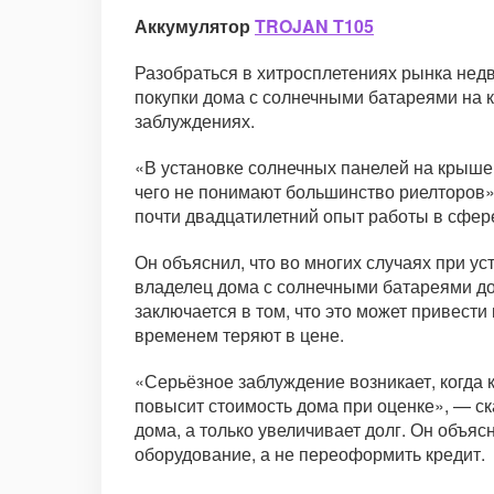
Аккумулятор
TROJAN T105
Разобраться в хитросплетениях рынка недв
покупки дома с солнечными батареями на к
заблуждениях.
«В установке солнечных панелей на крыше 
чего не понимают большинство риелторов»
почти двадцатилетний опыт работы в сфер
Он объяснил, что во многих случаях при у
владелец дома с солнечными батареями до
заключается в том, что это может привести
временем теряют в цене.
«Серьёзное заблуждение возникает, когда 
повысит стоимость дома при оценке», — ск
дома, а только увеличивает долг. Он объяс
оборудование, а не переоформить кредит.