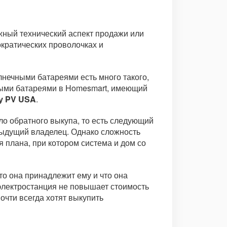
ожный технический аспект продажи или
ократических проволочках и
лнечными батареями есть много такого,
чными батареями в Homesmart, имеющий
у PV USA
.
ло обратного выкупа, то есть следующий
дыдущий владелец. Однако сложность
я плана, при котором система и дом со
то она принадлежит ему и что она
 электростанция не повышает стоимость
очти всегда хотят выкупить