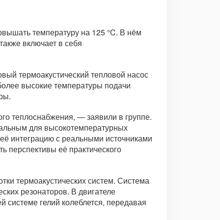
овышать температуру на 125 °C. В нём
также включает в себя
новый термоакустический тепловой насос
 более высокие температуры подачи
ры.
о теплоснабжения, — заявили в группе.
деальным для высокотемпературных
 её интеграцию с реальными источниками
ь перспективы её практического
отки термоакустических систем. Система
ческих резонаторов. В двигателе
й системе гелий колеблется, передавая