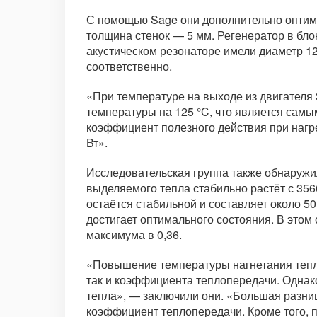
С помощью Sage они дополнительно оптими
толщина стенок — 5 мм. Регенератор в бло
акустическом резонаторе имели диаметр 12
соответственно.
«При температуре на выходе из двигателя
температуры на 125 °C, что является самы
коэффициент полезного действия при нагре
Вт».
Исследовательская группа также обнаружи
выделяемого тепла стабильно растёт с 356
остаётся стабильной и составляет около 5
достигает оптимального состояния. В этом
максимума в 0,36.
«Повышение температуры нагнетания тепло
так и коэффициента теплопередачи. Однак
тепла», — заключили они. «Большая разниц
коэффициент теплопередачи. Кроме того, 