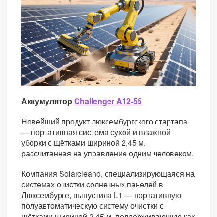
Аккумулятор
Challenger A12-55
Новейший продукт люксембургского стартапа
— портативная система сухой и влажной
уборки с щётками шириной 2,45 м,
рассчитанная на управление одним человеком.
Компания Solarcleano, специализирующаяся на
системах очистки солнечных панелей в
Люксембурге, выпустила L1 — портативную
полуавтоматическую систему очистки с
щётками шириной 2,45 м, поддерживающую как