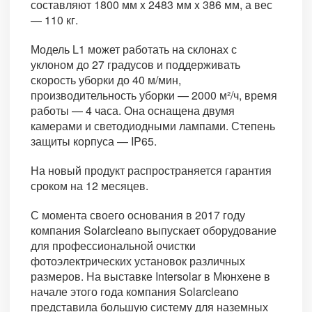
составляют 1800 мм x 2483 мм x 386 мм, а вес
— 110 кг.
Модель L1 может работать на склонах с
уклоном до 27 градусов и поддерживать
скорость уборки до 40 м/мин,
производительность уборки — 2000 м²/ч, время
работы — 4 часа. Она оснащена двумя
камерами и светодиодными лампами. Степень
защиты корпуса — IP65.
На новый продукт распространяется гарантия
сроком на 12 месяцев.
С момента своего основания в 2017 году
компания Solarcleano выпускает оборудование
для профессиональной очистки
фотоэлектрических установок различных
размеров. На выставке Intersolar в Мюнхене в
начале этого года компания Solarcleano
представила большую систему для наземных