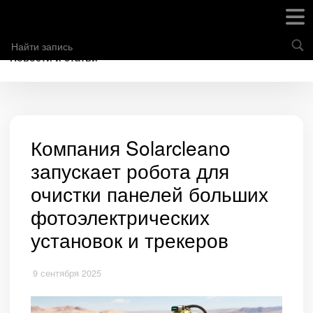
Новости и статьи
Компания Solarcleano
запускает робота для
очистки панелей больших
фотоэлектрических
установок и трекеров
9 сентября 2025