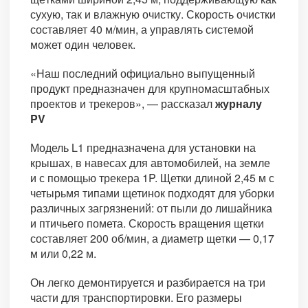
сухую, так и влажную очистку. Скорость очистки
составляет 40 м/мин, а управлять системой
может один человек.
«Наш последний официально выпущенный
продукт предназначен для крупномасштабных
проектов и трекеров», — рассказал
журналу
PV
Модель L1 предназначена для установки на
крышах, в навесах для автомобилей, на земле
и с помощью трекера 1P. Щетки длиной 2,45 м с
четырьмя типами щетинок подходят для уборки
различных загрязнений: от пыли до лишайника
и птичьего помета. Скорость вращения щетки
составляет 200 об/мин, а диаметр щетки — 0,17
м или 0,22 м.
Он легко демонтируется и разбирается на три
части для транспортировки. Его размеры