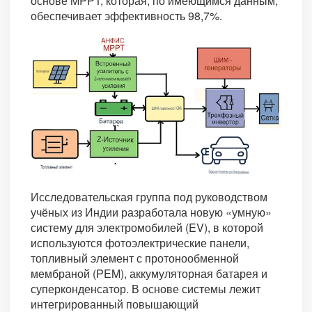
основе MPPT, которая, по имеющимся данным,
обеспечивает эффективность 98,7%.
Исследовательская группа под руководством
учёных из Индии разработала новую «умную»
систему для электромобилей (EV), в которой
используются фотоэлектрические панели,
топливный элемент с протонообменной
мембраной (PEM), аккумуляторная батарея и
суперконденсатор. В основе системы лежит
интегрированный повышающий