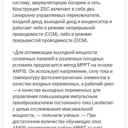
систему, аккумуляторную батарею и сеть.
Конструкция ZSC включает в себя два
синхронно управляемых переключателя,
входной диод, выходной диод и конденсатор и
работает либо в режиме непрерывной
проводимости (CCM), либо в режиме
прерывистой проводимости (DCM).
«Для оптимизации выходной мощности
солнечных панелей в различных погодных
условиях предлагается метод MPPT на основе
ANFIS. Он использует напряжение, силу тока и
температуру фотоэлектрических элементов в
качестве входных переменных, а рабочий цикл
— в качестве выходных переменных для
управления повышающим импульсным
преобразователем постоянного тока Landsman
с целью отслеживания максимальной
мощности, — пояснили учёные. — При
достаточном количестве обучающих эпох
ANFIS оптимизирует работу MPPT за счёт