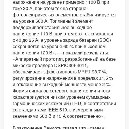
напряжения на уровне примерно 1100 В при
токе 30 А, при этом ток на стороне
фотоэлектрических элементов стабилизируется
на уровне 500 А. Топливный элемент
поддерживает стабильное выходное
напряжение 110 В, при этом его ток снижается
с 40 до 25 А, а уровень заряда батареи (SOC)
сохраняется на уровне 60 % при выходном
напряжении 120 В», — показали результаты.
«Аппаратный прототип, разработанный на базе
микроконтроллера DSPIC30F4011,
обеспечивает эффективность MPPT 98,7 %,
регулирование напряжения в пределах ±1,5 %
и отклонение выходной мощности менее 2 %.
Формы сигналов сетевого напряжения и тока
характеризуются низким уровнем суммарных
гармонических искажений (THD) в соответствии
со стандартами IEEE 519, с измеренными
значениями 500 В и 13 А соответственно».
В заключение Вендоти сказал, что «самым