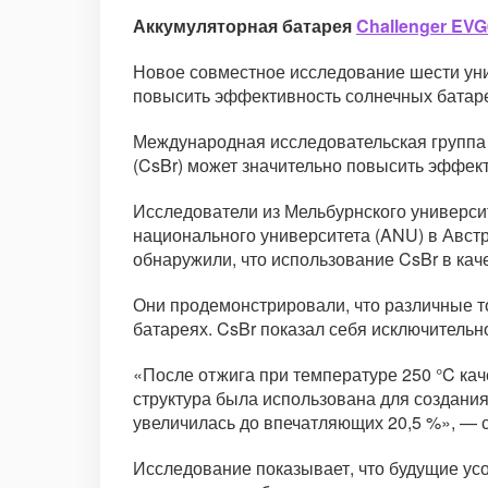
Аккумуляторная батарея
Challenger EVG
Новое совместное исследование шести унив
повысить эффективность солнечных батаре
Международная исследовательская группа
(CsBr) может значительно повысить эффект
Исследователи из Мельбурнского универси
национального университета (ANU) в Австр
обнаружили, что использование CsBr в ка
Они продемонстрировали, что различные т
батареях. CsBr показал себя исключительно
«После отжига при температуре 250 °C кач
структура была использована для создания
увеличилась до впечатляющих 20,5 %», — 
Исследование показывает, что будущие ус