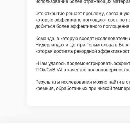
использование более отражающих материало
Это открытие решает проблему, связанную
которые эффективно поглощают свет, но п
добиться более эффективного поглощения 
Команда, в которую входят исследователи 
Нидерландах и Центра Гельмгольца в Берл
которая достигла рекордной эффективност
«Нам удалось продемонстрировать эффекти
TiOx/CsBr/Al в качестве полноповерхностно
Результаты исследования можно найти в с
кремния, обработанных при низкой темпер