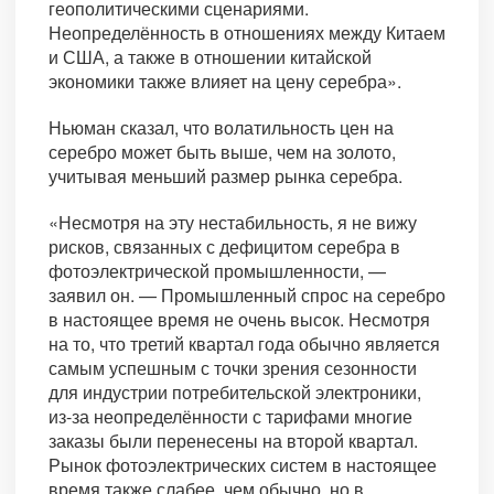
геополитическими сценариями.
Неопределённость в отношениях между Китаем
и США, а также в отношении китайской
экономики также влияет на цену серебра».
Ньюман сказал, что волатильность цен на
серебро может быть выше, чем на золото,
учитывая меньший размер рынка серебра.
«Несмотря на эту нестабильность, я не вижу
рисков, связанных с дефицитом серебра в
фотоэлектрической промышленности, —
заявил он. — Промышленный спрос на серебро
в настоящее время не очень высок. Несмотря
на то, что третий квартал года обычно является
самым успешным с точки зрения сезонности
для индустрии потребительской электроники,
из-за неопределённости с тарифами многие
заказы были перенесены на второй квартал.
Рынок фотоэлектрических систем в настоящее
время также слабее, чем обычно, но в