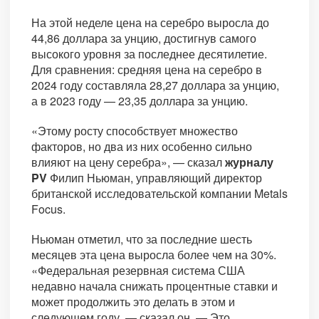
На этой неделе цена на серебро выросла до
44,86 доллара за унцию, достигнув самого
высокого уровня за последнее десятилетие.
Для сравнения: средняя цена на серебро в
2024 году составляла 28,27 доллара за унцию,
а в 2023 году — 23,35 доллара за унцию.
«Этому росту способствует множество
факторов, но два из них особенно сильно
влияют на цену серебра», — сказал
журналу
PV
Филип Ньюман, управляющий директор
британской исследовательской компании Metals
Focus.
Ньюман отметил, что за последние шесть
месяцев эта цена выросла более чем на 30%.
«Федеральная резервная система США
недавно начала снижать процентные ставки и
может продолжить это делать в этом и
следующем году, — сказал он. — Это