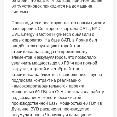
батарей, что на 210 % больше, при этом более
60 % установок приходится на домашние
системы.
Производители реагируют на это новым циклом
расширения. Со второго квартала CATL, BYD,
EVE Energy и Gotion High-Tech объявили о
новых проектах. На базе CATL в Лояне был
введён в эксплуатацию второй этап
строительства завода по производству
элементов и аккумуляторов, что позволило
увеличить мощность до 30 ГВт·ч при полной
загрузке, а третий и четвёртый этапы
строительства близятся к завершению. Группа
подписала контракт на реализацию
«высокопроизводительного» проекта
мощностью 80 ГВт·ч в Сямыне и начала работу
над созданием экологически чистой
производственной базы мощностью 40 ГВт·ч в
Дунъине. BYD расширяет производство
аккумуляторов в Чжэнчжоу и наращивает