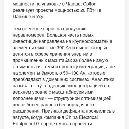
мощности по упаковке в Чанше; Gotion
реализует проекты мощностью 20 ГВт·ч в
Нанкине и Уху.
Тем не менее спрос на продукцию
неравномерен. Большая часть новых
инвестиций направлена на крупноформатные
элементы ёмкостью 300 Ач и выше, которые
ценятся в сфере хранения энергии в
промышленных масштабах за более низкую
стоимость системы и простоту интеграции, а не
на элементы ёмкостью 50–100 Ач, которые
преобладают в домашних системах. Аналитики
называют эту тенденцию «концентрацией на
верхнем уровне с масштабируемыми
дополнениями» — структурной оптимизацией
после более раннего беспорядочного
расширения. Признаки дефицита проявились в
августе, когда компания China Electrical
Equipment Group не смогла провести