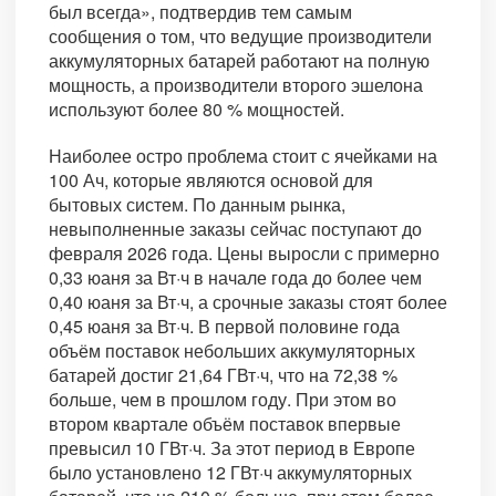
был всегда», подтвердив тем самым
сообщения о том, что ведущие производители
аккумуляторных батарей работают на полную
мощность, а производители второго эшелона
используют более 80 % мощностей.
Наиболее остро проблема стоит с ячейками на
100 Ач, которые являются основой для
бытовых систем. По данным рынка,
невыполненные заказы сейчас поступают до
февраля 2026 года. Цены выросли с примерно
0,33 юаня за Вт·ч в начале года до более чем
0,40 юаня за Вт·ч, а срочные заказы стоят более
0,45 юаня за Вт·ч. В первой половине года
объём поставок небольших аккумуляторных
батарей достиг 21,64 ГВт·ч, что на 72,38 %
больше, чем в прошлом году. При этом во
втором квартале объём поставок впервые
превысил 10 ГВт·ч. За этот период в Европе
было установлено 12 ГВт·ч аккумуляторных