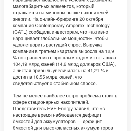
малогабаритных элементов, который
отражается на мировом рынке накопителей
энергии. На онлайн-брифинге 20 октября
компания Contemporary Amperex Technology
(CATL) сообщила инвесторам, что «активно
наращивает глобальные мощности», чтобы
удовлетворить растущий спрос. Выручка
компании в третьем квартале выросла на 12,9
% по сравнению с прошлым годом и составила
104,19 млрд юаней (14,6 млрд долларов США),
а чистая прибыль увеличилась на 41,21 % и
достигла 18,55 млрд юаней, что
свидетельствует о стабильном спросе.
Тем не менее наиболее остро проблема стоит в
сфере стационарных накопителей.
Представитель EVE Energy заявил, что «в
настоящее время наблюдается дефицит
ёмкостей для аккумуляторов — дефицит
ёмкостей для высококлассных аккумуляторов