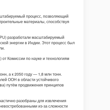
масштабируемый процесс, позволяющий
строительные материалы, способствуя
-WPU) разработали масштабируемый
кой энергии в Индии. Этот процесс был
ли.
 от Комиссии по науке и технологиям
нн, а к 2050 году — 1,8 млн тонн.
лей ООН в области устойчивого
тва) путём продвижения принципов
частично разобраны для извлечения
я невостребованными из-за сложности