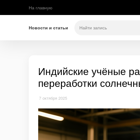
На главную
Новости и статьи
Индийские учёные р
переработки солнечн
7 октября 2025