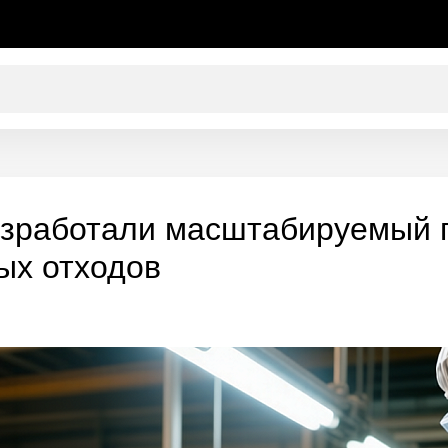
азработали масштабируемый 
ых отходов