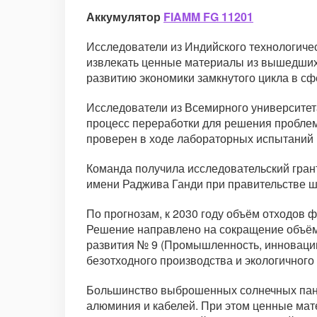
Аккумулятор
FIAMM FG 11201
Исследователи из Индийского технологиче
извлекать ценные материалы из вышедших 
развитию экономики замкнутого цикла в сф
Исследователи из Всемирного университет
процесс переработки для решения проблем
проверен в ходе лабораторных испытаний 
Команда получила исследовательский грант
имени Раджива Ганди при правительстве ш
По прогнозам, к 2030 году объём отходов ф
Решение направлено на сокращение объём
развития № 9 (Промышленность, инновации
безотходного производства и экологичного 
Большинство выброшенных солнечных панел
алюминия и кабелей. При этом ценные мате