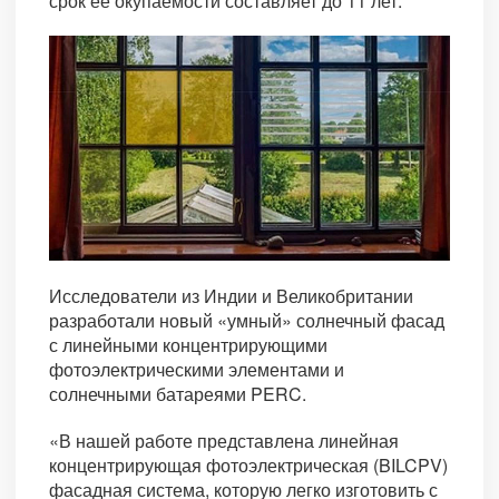
срок ее окупаемости составляет до 11 лет.
Исследователи из Индии и Великобритании
разработали новый «умный» солнечный фасад
с линейными концентрирующими
фотоэлектрическими элементами и
солнечными батареями PERC.
«В нашей работе представлена линейная
концентрирующая фотоэлектрическая (BILCPV)
фасадная система, которую легко изготовить с