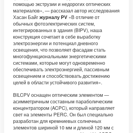
помощью экструзии и недорогих оптических
материалов», — рассказал автор исследования
Хасан Байг
журналу PV
«В отличие от
обычных фотоэлектрических систем,
интегрированных в здания (BIPV), наша
конструкция сочетает в себе выработку
электроэнергии и потенциал дневного
освещения, что позволяет фасадам стать
многофункциональными энергетическими
системами, которые могут одновременно
обеспечивать электроэнергией, пассивным
освещением и способствовать достижению
целей в области устойчивого развития».
BILCPV оснащен оптическим элементом —
асимметричным составным параболическим
концентратором (ACPC), который направляет
свет на элементы PERC. Он был специально
разработан для кремниевых солнечных
элементов шириной 10 мм и длиной 120 мм с