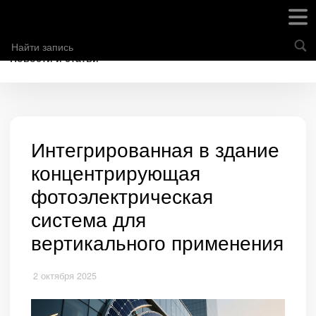
Новости и статьи
Интегрированная в здание
концентрирующая
фотоэлектрическая
система для
вертикального применения
2 октября 2025