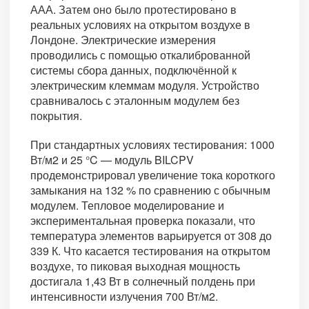
ААА. Затем оно было протестировано в
реальных условиях на открытом воздухе в
Лондоне. Электрические измерения
проводились с помощью откалиброванной
системы сбора данных, подключённой к
электрическим клеммам модуля. Устройство
сравнивалось с эталонным модулем без
покрытия.
При стандартных условиях тестирования: 1000
Вт/м2 и 25 °C — модуль BILCPV
продемонстрировал увеличение тока короткого
замыкания на 132 % по сравнению с обычным
модулем. Тепловое моделирование и
экспериментальная проверка показали, что
температура элементов варьируется от 308 до
339 К. Что касается тестирования на открытом
воздухе, то пиковая выходная мощность
достигала 1,43 Вт в солнечный полдень при
интенсивности излучения 700 Вт/м2.