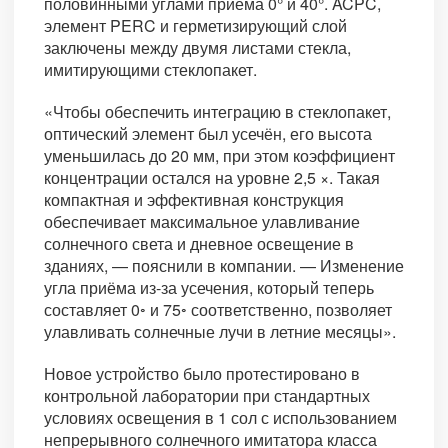
половинными углами приема 0° и 40°. ACPC,
элемент PERC и герметизирующий слой
заключены между двумя листами стекла,
имитирующими стеклопакет.
«Чтобы обеспечить интеграцию в стеклопакет,
оптический элемент был усечён, его высота
уменьшилась до 20 мм, при этом коэффициент
концентрации остался на уровне 2,5 ×. Такая
компактная и эффективная конструкция
обеспечивает максимальное улавливание
солнечного света и дневное освещение в
зданиях, — пояснили в компании. — Изменение
угла приёма из-за усечения, который теперь
составляет 0◦ и 75◦ соответственно, позволяет
улавливать солнечные лучи в летние месяцы».
Новое устройство было протестировано в
контрольной лаборатории при стандартных
условиях освещения в 1 сол с использованием
непрерывного солнечного имитатора класса