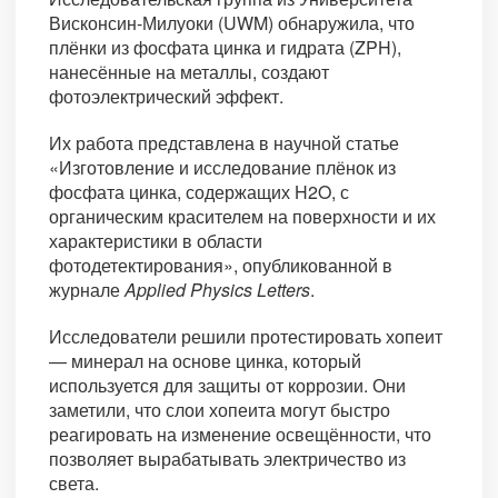
Висконсин-Милуоки (UWM) обнаружила, что
плёнки из фосфата цинка и гидрата (ZPH),
нанесённые на металлы, создают
фотоэлектрический эффект.
Их работа представлена в научной статье
«Изготовление и исследование плёнок из
фосфата цинка, содержащих H2O, с
органическим красителем на поверхности и их
характеристики в области
фотодетектирования», опубликованной в
журнале
Applied Physics Letters
.
Исследователи решили протестировать хопеит
— минерал на основе цинка, который
используется для защиты от коррозии. Они
заметили, что слои хопеита могут быстро
реагировать на изменение освещённости, что
позволяет вырабатывать электричество из
света.