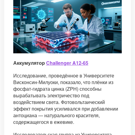
Аккумулятор
Challenger A12-65
Исследование, проведённое в Университете
Висконсин-Милуоки, показало, что плёнки из
фосфат-гидрата цинка (ZPH) способны
вырабатывать электричество под
воздействием света. Фотовольтаический
эффект покрытия усиливался при добавлении
антоциана — натурального красителя,
содержащегося в ежевике.
Исследовательская группа из Университета