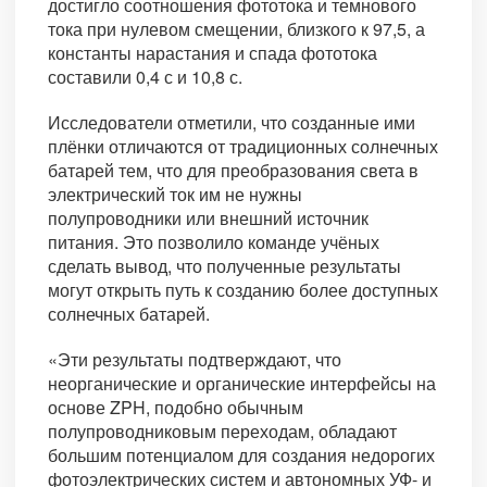
достигло соотношения фототока и темнового
тока при нулевом смещении, близкого к 97,5, а
константы нарастания и спада фототока
составили 0,4 с и 10,8 с.
Исследователи отметили, что созданные ими
плёнки отличаются от традиционных солнечных
батарей тем, что для преобразования света в
электрический ток им не нужны
полупроводники или внешний источник
питания. Это позволило команде учёных
сделать вывод, что полученные результаты
могут открыть путь к созданию более доступных
солнечных батарей.
«Эти результаты подтверждают, что
неорганические и органические интерфейсы на
основе ZPH, подобно обычным
полупроводниковым переходам, обладают
большим потенциалом для создания недорогих
фотоэлектрических систем и автономных УФ- и