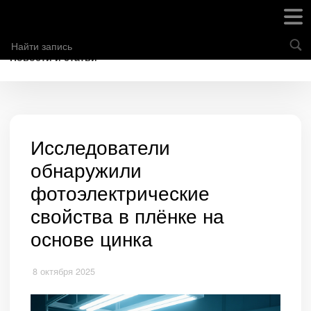
Новости и статьи
Исследователи
обнаружили
фотоэлектрические
свойства в плёнке на
основе цинка
8 октября 2025