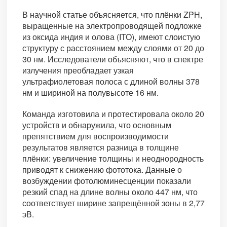
В научной статье объясняется, что плёнки ZPH,
выращенные на электропроводящей подложке
из оксида индия и олова (ITO), имеют слоистую
структуру с расстоянием между слоями от 20 до
30 нм. Исследователи объясняют, что в спектре
излучения преобладает узкая
ультрафиолетовая полоса с длиной волны 378
нм и шириной на полувысоте 16 нм.
Команда изготовила и протестировала около 20
устройств и обнаружила, что основным
препятствием для воспроизводимости
результатов является разница в толщине
плёнки: увеличение толщины и неоднородность
приводят к снижению фототока. Данные о
возбуждении фотолюминесценции показали
резкий спад на длине волны около 447 нм, что
соответствует ширине запрещённой зоны в 2,77
эВ.