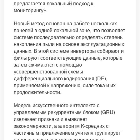
предлагается локальный подход к
мониторингу».
Новый метод основан на работе нескольких
панелей в одной локальной зоне, что позволяет
системе последовательно определять степень
накопления пыли на основе эксплуатационных
данных. В этой системе инверторы собирают и
фильтруют соответствующие данные, которые
затем сжимаются с помощью
усовершенствованной схемы
дифференциального кодирования (DE),
применяемой к напряжению, силе тока и их
продолжительности.
Модель искусственного интеллекта с
управляемым рекуррентным блоком (GRU)
извлекает признаки и выявляет
закономерности, а алгоритм K-средних с
частичным привлечением учителя группирует
данные в чистые и грязные кластеры с