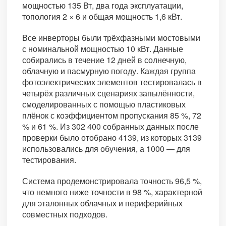
мощностью 135 Вт, два года эксплуатации,
топология 2 × 6 и общая мощность 1,6 кВт.
Все инверторы были трёхфазными мостовыми
с номинальной мощностью 10 кВт. Данные
собирались в течение 12 дней в солнечную,
облачную и пасмурную погоду. Каждая группа
фотоэлектрических элементов тестировалась в
четырёх различных сценариях запылённости,
смоделированных с помощью пластиковых
плёнок с коэффициентом пропускания 85 %, 72
% и 61 %. Из 302 400 собранных данных после
проверки было отобрано 4139, из которых 3139
использовались для обучения, а 1000 — для
тестирования.
Система продемонстрировала точность 96,5 %,
что немного ниже точности в 98 %, характерной
для эталонных облачных и периферийных
совместных подходов.