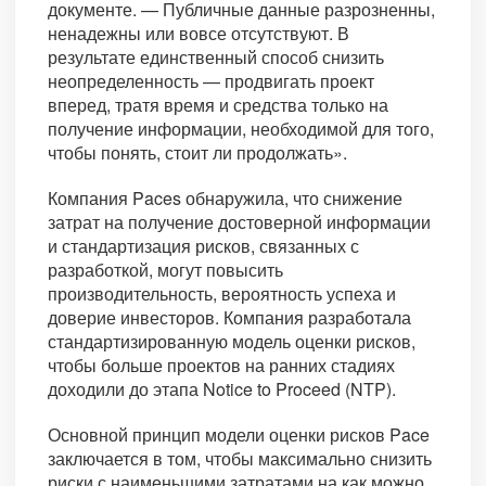
документе. — Публичные данные разрозненны,
ненадежны или вовсе отсутствуют. В
результате единственный способ снизить
неопределенность — продвигать проект
вперед, тратя время и средства только на
получение информации, необходимой для того,
чтобы понять, стоит ли продолжать».
Компания Paces обнаружила, что снижение
затрат на получение достоверной информации
и стандартизация рисков, связанных с
разработкой, могут повысить
производительность, вероятность успеха и
доверие инвесторов. Компания разработала
стандартизированную модель оценки рисков,
чтобы больше проектов на ранних стадиях
доходили до этапа Notice to Proceed (NTP).
Основной принцип модели оценки рисков Pace
заключается в том, чтобы максимально снизить
риски с наименьшими затратами на как можно