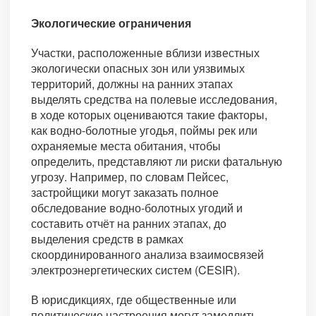
Экологические ограничения
Участки, расположенные вблизи известных
экологически опасных зон или уязвимых
территорий, должны на ранних этапах
выделять средства на полевые исследования,
в ходе которых оцениваются такие факторы,
как водно-болотные угодья, поймы рек или
охраняемые места обитания, чтобы
определить, представляют ли риски фатальную
угрозу. Например, по словам Пейсес,
застройщики могут заказать полное
обследование водно-болотных угодий и
составить отчёт на ранних этапах, до
выделения средств в рамках
скоординированного анализа взаимосвязей
электроэнергетических систем (CESIR).
В юрисдикциях, где общественные или
политические настроения могут замедлить