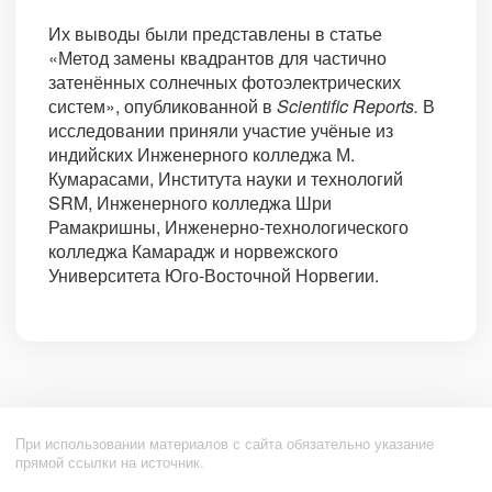
Их выводы были представлены в статье
«Метод замены квадрантов для частично
затенённых солнечных фотоэлектрических
систем», опубликованной в
Scientific Reports.
В
исследовании приняли участие учёные из
индийских Инженерного колледжа М.
Кумарасами, Института науки и технологий
SRM, Инженерного колледжа Шри
Рамакришны, Инженерно-технологического
колледжа Камарадж и норвежского
Университета Юго-Восточной Норвегии.
При использовании материалов с сайта обязательно указание
прямой ссылки на источник.