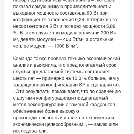
показал самую низкую производительность:
выходная мощность составляла 80 Вт при
коэффициенте заполнения 0,34, потерях из-за
несоответствия 5 Вт и потерях мощности 5,88
%. В этом случае три модуля получали 300 Вт/
м², девять модулей — 400 Вт/м², а остальные
четыре модуля — 1000 Вт/м².
Команда также провела технико-экономический
анализ и выяснила, что предполагаемый срок
службы предлагаемой системы составляет
шесть лет — примерно на 13,3 % больше, чем у
традиционной конфигурации SP в сценарии (a).
«Эти результаты показывают, что по сравнению
с другими конфигурациями предлагаемый
метод реконфигурации с заменой квадрантов
обеспечивает более высокую
производительность и является технически и
экономически целесообразным», — заключили
исследователи.