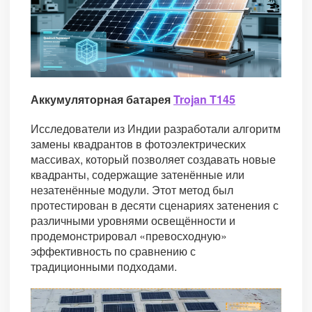
Аккумуляторная батарея
Trojan T145
Исследователи из Индии разработали алгоритм
замены квадрантов в фотоэлектрических
массивах, который позволяет создавать новые
квадранты, содержащие затенённые или
незатенённые модули. Этот метод был
протестирован в десяти сценариях затенения с
различными уровнями освещённости и
продемонстрировал «превосходную»
эффективность по сравнению с
традиционными подходами.