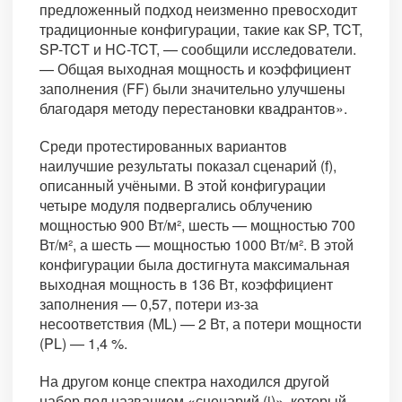
предложенный подход неизменно превосходит
традиционные конфигурации, такие как SP, TCT,
SP-TCT и HC-TCT, — сообщили исследователи.
— Общая выходная мощность и коэффициент
заполнения (FF) были значительно улучшены
благодаря методу перестановки квадрантов».
Среди протестированных вариантов
наилучшие результаты показал сценарий (f),
описанный учёными. В этой конфигурации
четыре модуля подвергались облучению
мощностью 900 Вт/м², шесть — мощностью 700
Вт/м², а шесть — мощностью 1000 Вт/м². В этой
конфигурации была достигнута максимальная
выходная мощность в 136 Вт, коэффициент
заполнения — 0,57, потери из-за
несоответствия (ML) — 2 Вт, а потери мощности
(PL) — 1,4 %.
На другом конце спектра находился другой
набор под названием «сценарий (i)», который