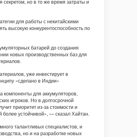
я секретом, но в то же время затраты и
атегии для работы с некитайскими
ять высокую конкурентоспособность по
кумуляторных батарей до создания
ании новых производственных баз для
териалов.
атериалов, уже инвестирует в
инципу «сделано в Индии»
на компоненты для аккумуляторов,
ских игроков. Но в долгосрочной
учит приоритет из-за стоимости и
 более устойчивой», — сказал Хайтан.
 много талантливых специалистов, и
водства, но и на разработке новых