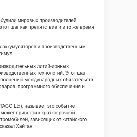
побудили мировых производителей
тот шаг как препятствие и в то же время
ых аккумуляторов и производственным
тимул.
роизводительных литий-ионных
оизводственных технологий. Этот шаг
выполнению международных обязательств
оваров, программного обеспечения и
ACC Ltd), называет это событие
 может привести к краткосрочной
тромобилей, зависящих от китайского
сказал Хайтан.