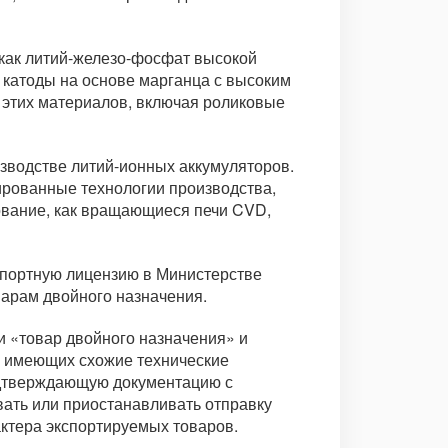
 как литий-железо-фосфат высокой
е катоды на основе марганца с высоким
 этих материалов, включая роликовые
зводстве литий-ионных аккумуляторов.
ированные технологии производства,
дование, как вращающиеся печи CVD,
спортную лицензию в Министерстве
варам двойного назначения.
 «товар двойного назначения» и
о имеющих схожие технические
одтверждающую документацию с
ать или приостанавливать отправку
актера экспортируемых товаров.