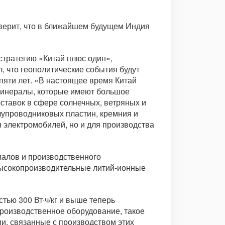
верит, что в ближайшем будущем Индия
 стратегию «Китай плюс один»,
л, что геополитические события будут
пяти лет. «В настоящее время Китай
 минералы, которые имеют большое
оставок в сфере солнечных, ветряных и
лупроводниковых пластин, кремния и
 электромобилей, но и для производства
иалов и производственного
высокопроизводительные литий-ионные
тью 300 Вт·ч/кг и выше теперь
производственное оборудование, такое
и, связанные с производством этих