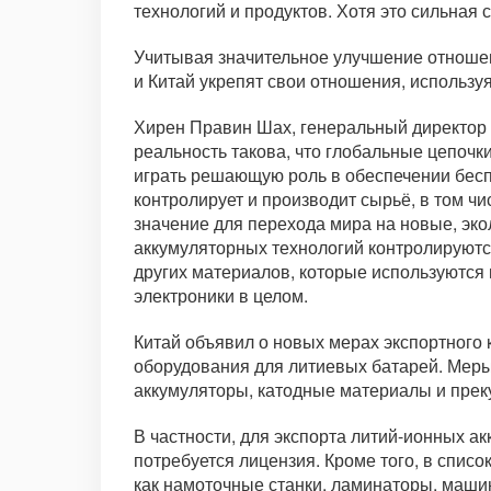
технологий и продуктов. Хотя это сильная 
Учитывая значительное улучшение отношен
и Китай укрепят свои отношения, использу
Хирен Правин Шах, генеральный директор Re
реальность такова, что глобальные цепочки
играть решающую роль в обеспечении бесп
контролирует и производит сырьё, в том 
значение для перехода мира на новые, эко
аккумуляторных технологий контролируются
других материалов, которые используются
электроники в целом.
Китай объявил о новых мерах экспортного 
оборудования для литиевых батарей. Меры
аккумуляторы, катодные материалы и прек
В частности, для экспорта литий-ионных а
потребуется лицензия. Кроме того, в спи
как намоточные станки, ламинаторы, маши