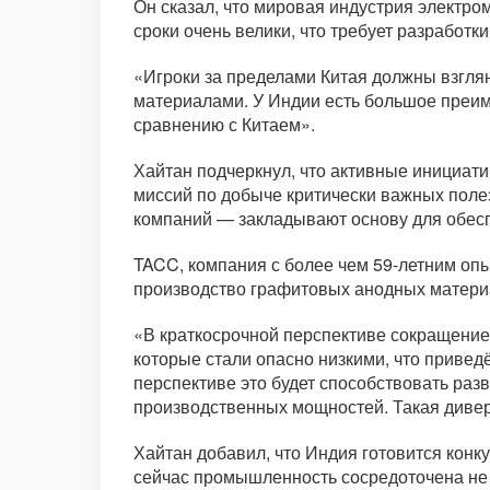
Он сказал, что мировая индустрия электром
сроки очень велики, что требует разработк
«Игроки за пределами Китая должны взглян
материалами. У Индии есть большое преим
сравнению с Китаем».
Хайтан подчеркнул, что активные инициат
миссий по добыче критически важных поле
компаний — закладывают основу для обесп
TACC, компания с более чем 59-летним оп
производство графитовых анодных матери
«В краткосрочной перспективе сокращение 
которые стали опасно низкими, что приведё
перспективе это будет способствовать раз
производственных мощностей. Такая дивер
Хайтан добавил, что Индия готовится конк
сейчас промышленность сосредоточена не 