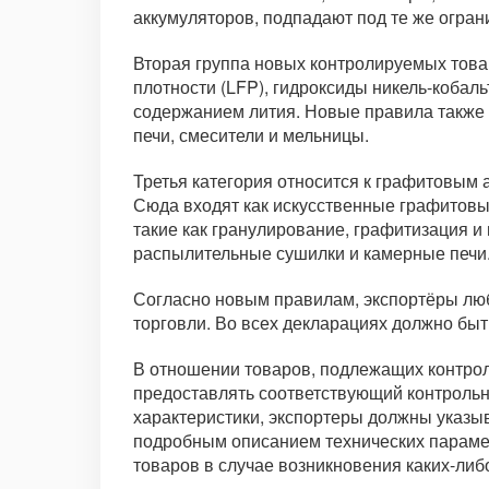
аккумуляторов, подпадают под те же огран
Вторая группа новых контролируемых това
плотности (LFP), гидроксиды никель-кобал
содержанием лития. Новые правила также 
печи, смесители и мельницы.
Третья категория относится к графитовым
Сюда входят как искусственные графитовы
такие как гранулирование, графитизация 
распылительные сушилки и камерные печи
Согласно новым правилам, экспортёры люб
торговли. Во всех декларациях должно быт
В отношении товаров, подлежащих контрол
предоставлять соответствующий контрольн
характеристики, экспортеры должны указ
подробным описанием технических параме
товаров в случае возникновения каких-ли