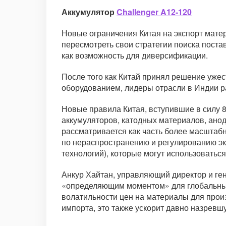
Аккумулятор
Challenger A12-120
Новые ограничения Китая на экспорт мате
пересмотреть свои стратегии поиска поста
как возможность для диверсификации.
После того как Китай принял решение уже
оборудованием, лидеры отрасли в Индии ра
Новые правила Китая, вступившие в силу 
аккумуляторов, катодных материалов, ано
рассматривается как часть более масшта
по нераспространению и регулированию эк
технологий), которые могут использоваться 
Анкур Хайтан, управляющий директор и ге
«определяющим моментом» для глобальных 
волатильности цен на материалы для произ
импорта, это также ускорит давно назревш