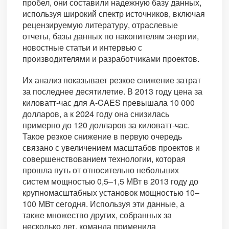
пробел, они составили надежную базу данных,
используя широкий спектр источников, включая
рецензируемую литературу, отраслевые
отчеты, базы данных по накопителям энергии,
новостные статьи и интервью с
производителями и разработчиками проектов.
Их анализ показывает резкое снижение затрат
за последнее десятилетие. В 2013 году цена за
киловатт-час для A-CAES превышала 10 000
долларов, а к 2024 году она снизилась
примерно до 120 долларов за киловатт-час.
Такое резкое снижение в первую очередь
связано с увеличением масштабов проектов и
совершенствованием технологии, которая
прошла путь от относительно небольших
систем мощностью 0,5–1,5 МВт в 2013 году до
крупномасштабных установок мощностью 10–
100 МВт сегодня. Используя эти данные, а
также множество других, собранных за
несколько лет, команда применила