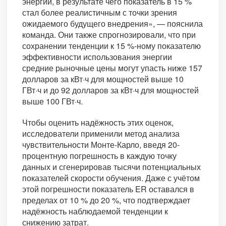
энергии, в результате чего показатель в 15 %
стал более реалистичным с точки зрения
ожидаемого будущего внедрения», — пояснила
команда. Они также спрогнозировали, что при
сохранении тенденции к 15 %-ному показателю
эффективности использования энергии
средние рыночные цены могут упасть ниже 157
долларов за кВт·ч для мощностей выше 10
ГВт·ч и до 92 долларов за кВт·ч для мощностей
выше 100 ГВт·ч.
Чтобы оценить надёжность этих оценок,
исследователи применили метод анализа
чувствительности Монте-Карло, введя 20-
процентную погрешность в каждую точку
данных и сгенерировав тысячи потенциальных
показателей скорости обучения. Даже с учётом
этой погрешности показатель ER оставался в
пределах от 10 % до 20 %, что подтверждает
надёжность наблюдаемой тенденции к
снижению затрат.