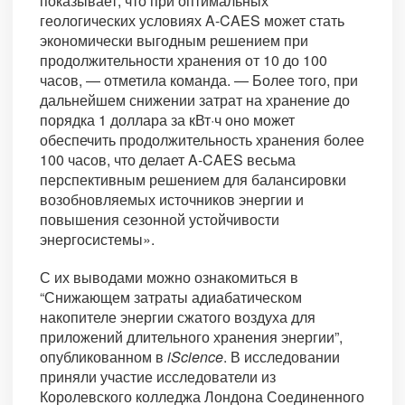
показывает, что при оптимальных
геологических условиях A-CAES может стать
экономически выгодным решением при
продолжительности хранения от 10 до 100
часов, — отметила команда. — Более того, при
дальнейшем снижении затрат на хранение до
порядка 1 доллара за кВт·ч оно может
обеспечить продолжительность хранения более
100 часов, что делает A-CAES весьма
перспективным решением для балансировки
возобновляемых источников энергии и
повышения сезонной устойчивости
энергосистемы».
С их выводами можно ознакомиться в
“Снижающем затраты адиабатическом
накопителе энергии сжатого воздуха для
приложений длительного хранения энергии”,
опубликованном в
iScience
. В исследовании
приняли участие исследователи из
Королевского колледжа Лондона Соединенного