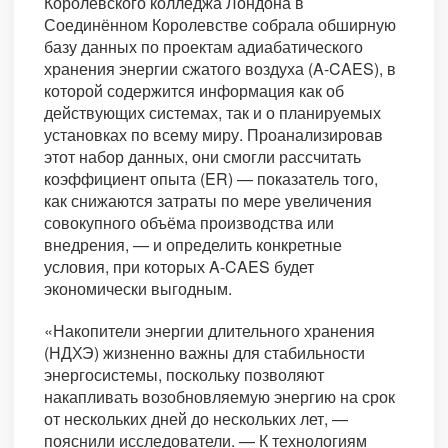
Королевского колледжа Лондона в
Соединённом Королевстве собрала обширную
базу данных по проектам адиабатического
хранения энергии сжатого воздуха (A-CAES), в
которой содержится информация как об
действующих системах, так и о планируемых
установках по всему миру. Проанализировав
этот набор данных, они смогли рассчитать
коэффициент опыта (ER) — показатель того,
как снижаются затраты по мере увеличения
совокупного объёма производства или
внедрения, — и определить конкретные
условия, при которых A-CAES будет
экономически выгодным.
«Накопители энергии длительного хранения
(НДХЭ) жизненно важны для стабильности
энергосистемы, поскольку позволяют
накапливать возобновляемую энергию на срок
от нескольких дней до нескольких лет, —
пояснили исследователи. — К технологиям