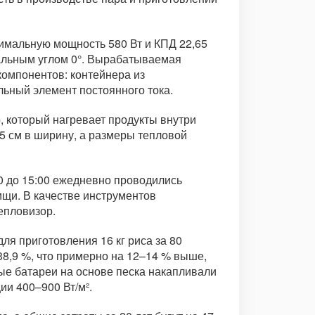
симальную мощность 580 Вт и КПД 22,65
тальным углом 0°. Вырабатываемая
компонентов: контейнера из
льный элемент постоянного тока.
, который нагревает продукты внутри
,5 см в ширину, а размеры тепловой
00 до 15:00 ежедневно проводились
ищи. В качестве инструментов
епловизор.
ля приготовления 16 кг риса за 80
 38,9 %, что примерно на 12–14 % выше,
ые батареи на основе песка накапливали
и 400–900 Вт/м².