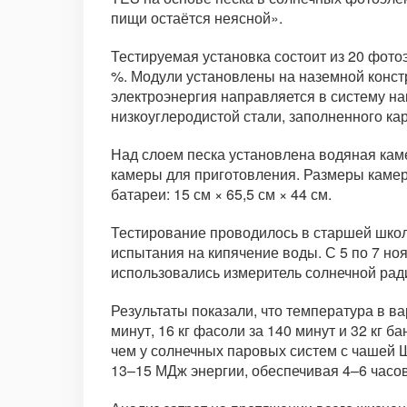
пищи остаётся неясной».
Тестируемая установка состоит из 20 фото
%. Модули установлены на наземной конст
электроэнергия направляется в систему на
низкоуглеродистой стали, заполненного ка
Над слоем песка установлена водяная каме
камеры для приготовления. Размеры камеры
батареи: 15 см × 65,5 см × 44 см.
Тестирование проводилось в старшей школе 
испытания на кипячение воды. С 5 по 7 но
использовались измеритель солнечной рад
Результаты показали, что температура в ва
минут, 16 кг фасоли за 140 минут и 32 кг 
чем у солнечных паровых систем с чашей 
13–15 МДж энергии, обеспечивая 4–6 часо