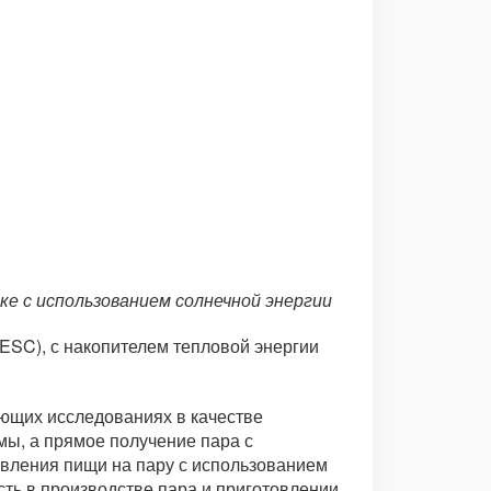
ке с использованием солнечной энергии
ESC), с накопителем тепловой энергии
ующих исследованиях в качестве
мы, а прямое получение пара с
овления пищи на пару с использованием
сть в производстве пара и приготовлении