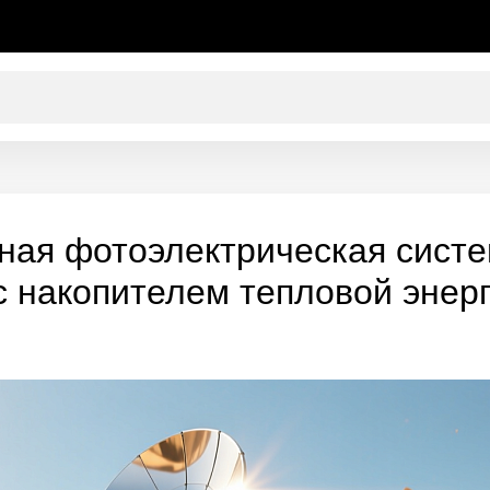
ая фотоэлектрическая систе
с накопителем тепловой энерг