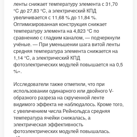
ленты снижает температуру элемента с 31,70
°C до 27,83 °C, а электрический КПД
увеличивается с 11,68 % до 11,84 %.
Оптимизированная конструкция снижает
температуру элемента на 4,823 °C по
сравнению с гладким каналом, — подчеркнули
учёные. — При уменьшении шага витой ленты
средняя температура элемента снижается на
1,14 °C, а электрический КПД
фотоэлектрических модулей повышается на 0,5
%».
Исследователи также отметили, что при
использовании одинарного или двойного V-
образного разреза на скрученной ленте
видимого эффекта не наблюдалось. Кроме того,
с увеличением числа Рейнольдса средняя
температура ячейки снижалась, а
электрическая эффективность
фотоэлектрических модулей повышалась.