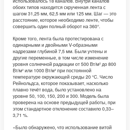
использовалось 18 каналов. Внутри каналов
обоих типов находится скрученная лента с
шагом 31,25 мм, 62,5 мм или 125 мм. Шаг — это
расстояние, которое необходимо ленте, чтобы
совершить один полный оборот на 360°.
Кроме того, лента была протестирована с
одинарными и двойными V-образными
надрезами глубиной 7,5 мм. Были учтены и
другие переменные, в том числе изменение
уровня солнечной радиации от 500 Вт/м² до 800
Вт/м² или 1000 Вт/м² при постоянной
температуре окружающей среды 20 °C. Число
Рейнольдса, которое показывает, насколько
плавно течёт вода, было установлено на
уровне 50, 100, 150, 200 и 300. Модель была
проверена на основе предыдущей работы, при
этом стандартное отклонение составило 0,33–
3,71 %.
«Было обнаружено, что использование витой