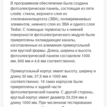
В программном обеспечении была создана
фотоэлектрическая панель, состоящая из пяти
слоёв: стекла, верхнего слоя из
этиленвинилацетата (ЭВА), поликремниевых
элементов, нижнего слоя из ЭВА и одного слоя
Tedlar. С помощью термопасты к нижней
поверхности фотоэлектрического модуля были
прикреплены охлаждающие каналы,
изготовленные из алюминия прямоугольной
или круглой формы. Длина, ширина и высота
фотоэлектрической панели составляли 1000
мм, 600 мм и 4,6 мм соответственно.
Прямоугольный корпус имеет высоту, ширину и
длину 30 мм, 37,5 мм и 1000 мм
соответственно. 16 таких корпусов были
прикреплены к задней части
фотоэлектрической панели. С другой стороны,
круглый корпус имеет диаметр 33,334 мм и
длину 1000 мм. При численном тестировании