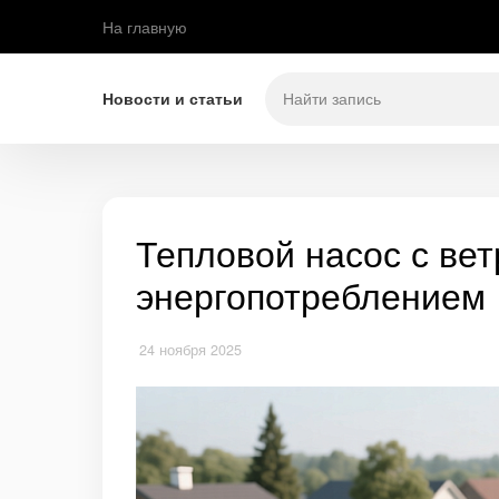
На главную
Новости и статьи
Тепловой насос с ве
энергопотреблением
24 ноября 2025