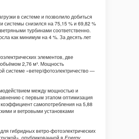
грузки в системе и позволило добиться
и системы снизился на 75,15 % и 69,82 %
 ветряными турбинами соответственно.
сла как минимум на 4 %. За десять лет
оэлектрических элементов, две
 объёмом 2,76 м³. Мощность
ной системе «ветер/фотоэлектричество —
имодействием между мощностью и
равнению с первым этапом оптимизация
ть коэффициент самопотребления на 5,88
ческими и ветровыми установками
 для гибридных ветро-фотоэлектрических
рузкой», опубликованной в
Energy.