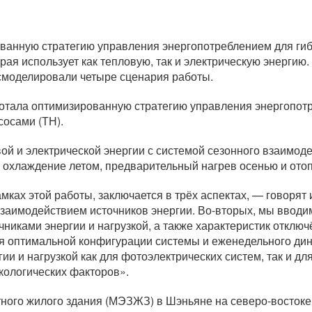
ванную стратегию управления энергопотреблением для ги
рая использует как тепловую, так и электрическую энергию
смоделировали четыре сценария работы.
ботала оптимизированную стратегию управления энергопот
сосами (ТН).
ой и электрической энергии с системой сезонного взаимоде
 охлаждение летом, предварительный нагрев осенью и ото
мках этой работы, заключается в трёх аспектах, — говорят
заимодействием источников энергии. Во-вторых, мы вводи
никами энергии и нагрузкой, а также характеристик отключ
я оптимальной конфигурации системы и еженедельного ди
и и нагрузкой как для фотоэлектрических систем, так и дл
экологических факторов».
ного жилого здания (МЭЗЖЗ) в Шэньяне на северо-востоке