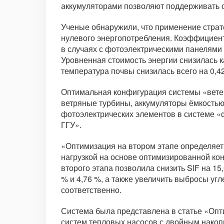
аккумуляторами позволяют поддерживать от
Ученые обнаружили, что применение страт
нулевого энергопотребления. Коэффициент 
в случаях с фотоэлектрическими панелями
Уровненная стоимость энергии снизилась к
температура почвы снизилась всего на 0,42
Оптимальная конфигурация системы «ветер
ветряные турбины, аккумуляторы ёмкостью 
фотоэлектрических элементов в системе «
ГГУ».
«Оптимизация на втором этапе определяе
нагрузкой на основе оптимизированной ко
второго этапа позволила снизить SIF на 15
% и 4,76 %, а также увеличить выбросы угл
соответственно.
Система была представлена в статье «Опт
систем тепловых насосов с двойным накоп