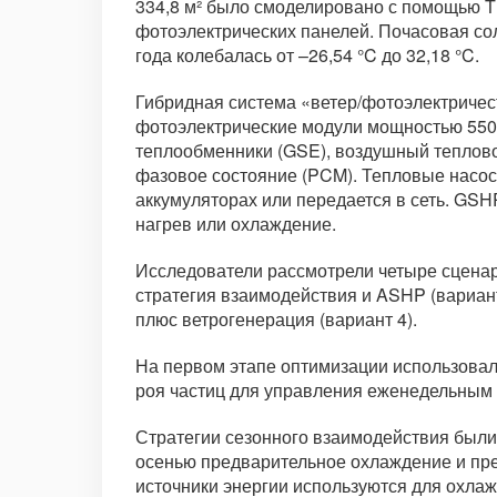
334,8 м² было смоделировано с помощью T
фотоэлектрических панелей. Почасовая сол
года колебалась от –26,54 °C до 32,18 °C.
Гибридная система «ветер/фотоэлектричес
фотоэлектрические модули мощностью 550 
теплообменники (GSE), воздушный теплово
фазовое состояние (PCM). Тепловые насос
аккумуляторах или передается в сеть. GSH
нагрев или охлаждение.
Исследователи рассмотрели четыре сценари
стратегия взаимодействия и ASHP (вариант
плюс ветрогенерация (вариант 4).
На первом этапе оптимизации использовал
роя частиц для управления еженедельным 
Стратегии сезонного взаимодействия были
осенью предварительное охлаждение и пре
источники энергии используются для охлаж