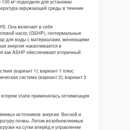
130 м² подходили для установки
мпература окружающей среды в течение
S. Она включает в себя
пловой насос (GSHP), геотермальные
вуар для воды с материалами, меняющими
ая энергия накапливается в
емя как ASHP обеспечивает вторичный
твия (вариант 1); вариант 1 плюс
ическая система (вариант 3); вариант 3
а втором этапе применялась оптимизация
яемых источников энергии. Весной и
ературу почвы. Летом возобновляемые
грузки на сутки вперёд и управление