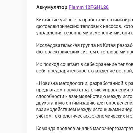
Аккумулятор
Fiamm 12FGHL28
Китайские учёные разработали оптимизиро
фотоэлектрических тепловых насосов, кото
управления сезонными изменениями, они 
Исследовательская группа из Китая разра
фотоэлектрических систем с тепловыми на
Их подход сочетает в себе хранение теплов
себя предварительное охлаждение весной,
«Новизна методологии, разработанной в ра
предлагаем новую стратегию управления в
способности к взаимодействию между источ
двухэтапную оптимизацию для определени
взаимодействием между источниками энерги
учётом технологических, экономических и 
Команда провела анализ малоэнергозатрат