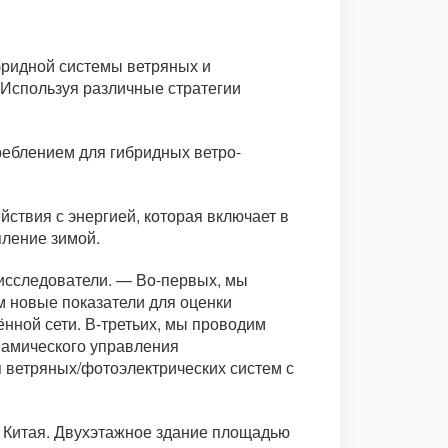
бридной системы ветряных и
. Используя различные стратегии
реблением для гибридных ветро-
йствия с энергией, которая включает в
пление зимой.
 исследователи. — Во-первых, мы
м новые показатели для оценки
ённой сети. В-третьих, мы проводим
намического управления
я ветряных/фотоэлектрических систем с
 Китая. Двухэтажное здание площадью