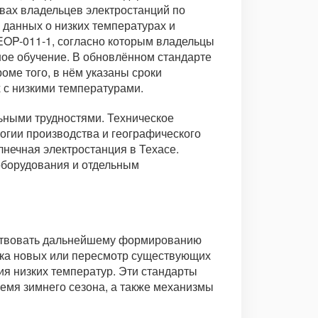
вах владельцев электростанций по
 данных о низких температурах и
EOP-011-1, согласно которым владельцы
ное обучение. В обновлённом стандарте
оме того, в нём указаны сроки
 с низкими температурами.
ьными трудностями. Техническое
огии производства и географического
лнечная электростанция в Техасе.
оборудования и отдельным
бствовать дальнейшему формированию
отка новых или пересмотр существующих
ия низких температур. Эти стандарты
ремя зимнего сезона, а также механизмы