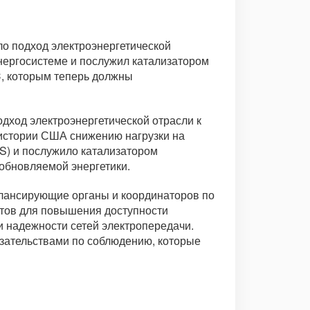
о подход электроэнергетической
нергосистеме и послужил катализатором
, которым теперь должны
дход электроэнергетической отрасли к
 истории США снижению нагрузки на
S) и послужило катализатором
обновляемой энергетики.
алансирующие органы и координаторов по
ртов для повышения доступности
надежности сетей электропередачи.
зательствами по соблюдению, которые