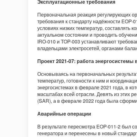
Эксплуатационные требования
Первоначальная реакция регулирующих орг
требования к стандарту надёжности EOP-0
условиях низких температур, составлять к
актуальном состоянии и проводить обучен
IRO-010 и TOP-003 устанавливают требова
владельцами электросетей, органами балан
Проект 2021-07: работа энергосистемы 
Основываясь на первоначальных результат
температур, готовности к ним и координац
энергосистемах в феврале 2021 года, в к
масштабах всей отрасли. Девять из этих 
(SAR), а в феврале 2022 года была сформи
Аварийные операции
В результате пересмотра EOP-011-2 был со
генератора и перенесены в новый стандарт