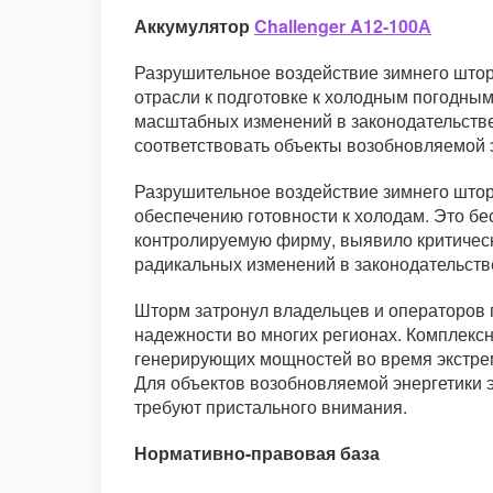
Аккумулятор
Challenger A12-100А
Разрушительное воздействие зимнего што
отрасли к подготовке к холодным погодны
масштабных изменений в законодательств
соответствовать объекты возобновляемой 
Разрушительное воздействие зимнего штор
обеспечению готовности к холодам. Это б
контролируемую фирму, выявило критическ
радикальных изменений в законодательств
Шторм затронул владельцев и операторов 
надежности во многих регионах. Комплекс
генерирующих мощностей во время экстре
Для объектов возобновляемой энергетики 
требуют пристального внимания.
Нормативно-правовая база