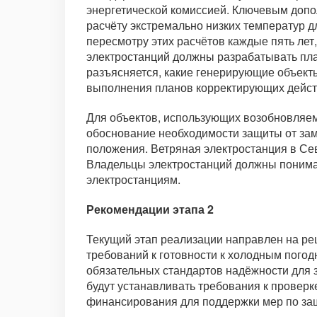
энергетической комиссией. Ключевым допо
расчёту экстремально низких температур д
пересмотру этих расчётов каждые пять ле
электростанций должны разрабатывать пла
разъясняется, какие генерирующие объекты
выполнения планов корректирующих действ
Для объектов, использующих возобновляем
обоснование необходимости защиты от зам
положения. Ветряная электростанция в Сев
Владельцы электростанций должны понимат
электростанциям.
Рекомендации этапа 2
Текущий этап реализации направлен на р
требований к готовности к холодным пого
обязательных стандартов надёжности для 
будут устанавливать требования к проверк
финансирования для поддержки мер по защи