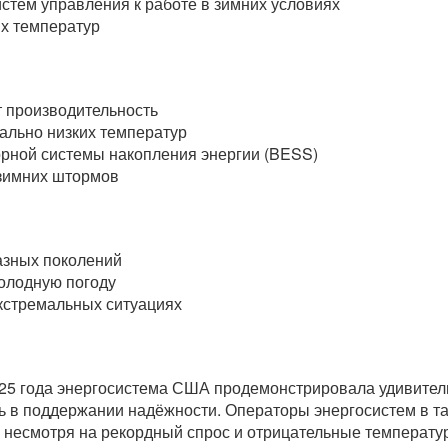
стем управления к работе в зимних условиях
их температур
т производительность
ально низких температур
рной системы накопления энергии (BESS)
 зимних штормов
азных поколений
олодную погоду
стремальных ситуациях
025 года энергосистема США продемонстрировала удивител
 в поддержании надёжности. Операторы энергосистем в так
 несмотря на рекордный спрос и отрицательные температу