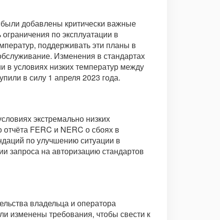
м были добавлены критически важные
 ограничения по эксплуатации в
емператур, поддерживать эти планы в
 обслуживание. Изменения в стандартах
и в условиях низких температур между
пили в силу 1 апреля 2023 года.
условиях экстремально низких
го отчёта FERC и NERC о сбоях в
ндаций по улучшению ситуации в
ии запроса на авторизацию стандартов
ельства владельца и оператора
ли изменены требования, чтобы свести к