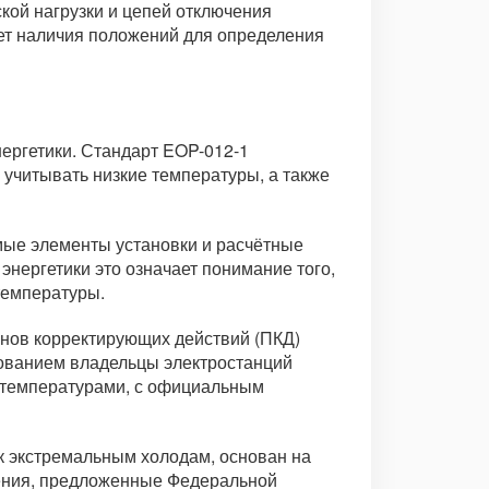
кой нагрузки и цепей отключения
ует наличия положений для определения
ергетики. Стандарт EOP-012-1
учитывать низкие температуры, а также
имые элементы установки и расчётные
нергетики это означает понимание того,
температуры.
анов корректирующих действий (ПКД)
ебованием владельцы электростанций
 температурами, с официальным
к экстремальным холодам, основан на
шения, предложенные Федеральной