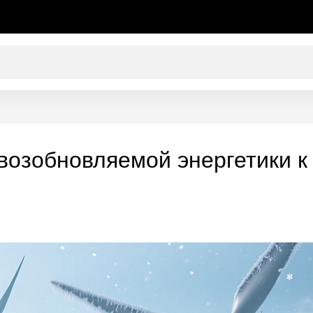
 возобновляемой энергетики к
м