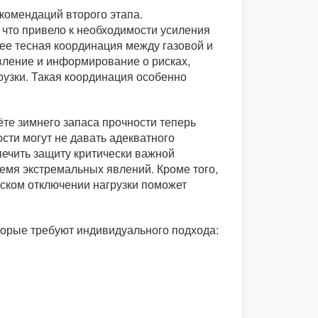
комендаций второго этапа.
 что привело к необходимости усиления
лее тесная координация между газовой и
вление и информирование о рисках,
рузки. Такая координация особенно
те зимнего запаса прочности теперь
сти могут не давать адекватного
печить защиту критически важной
емя экстремальных явлений. Кроме того,
ском отключении нагрузки поможет
торые требуют индивидуального подхода: