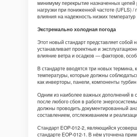
минимуму перекрытие назначенных цепей р
нагрузки при пониженной частоте (UFLS) 
влияния на надежность низких температур
Экстремально холодная погода
Этот новый стандарт представляет собой 
устанавливает проектные и эксплуатацион
влияние ветра и осадков — факторов, осо
В стандарте вводятся три новых термина,
температуры, которые должны соблюдаться
как инверторы, панели, компоненты турбин
Одним из наиболее важных дополнений в с
после любого сбоя в работе энергосистемы
должны проводить документированный ана
составлением, отслеживанием и реализац
Стандарт EOP-012-2, являющийся усоверше
стандарте EOP-012-1. В нём уточнена при