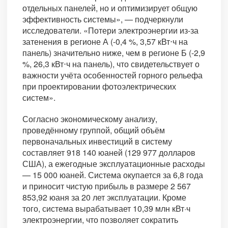
отдельных панелей, но и оптимизирует общую
эффективность системы», — подчеркнули
исследователи. «Потери электроэнергии из-за
затенения в регионе А (-0,4 %, 3,57 кВт⋅ч на
панель) значительно ниже, чем в регионе Б (-2,9
%, 26,3 кВт⋅ч на панель), что свидетельствует о
важности учёта особенностей горного рельефа
при проектировании фотоэлектрических
систем».
Согласно экономическому анализу,
проведённому группой, общий объём
первоначальных инвестиций в систему
составляет 918 140 юаней (129 977 долларов
США), а ежегодные эксплуатационные расходы
— 15 000 юаней. Система окупается за 6,8 года
и приносит чистую прибыль в размере 2 567
853,92 юаня за 20 лет эксплуатации. Кроме
того, система вырабатывает 10,39 млн кВт·ч
электроэнергии, что позволяет сократить