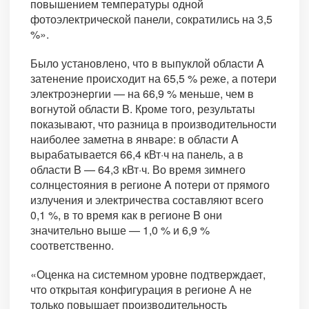
повышением температуры одной
фотоэлектрической панели, сократились на 3,5
%».
Было установлено, что в выпуклой области A
затенение происходит на 65,5 % реже, а потери
электроэнергии — на 66,9 % меньше, чем в
вогнутой области B. Кроме того, результаты
показывают, что разница в производительности
наиболее заметна в январе: в области A
вырабатывается 66,4 кВт·ч на панель, а в
области B — 64,3 кВт·ч. Во время зимнего
солнцестояния в регионе A потери от прямого
излучения и электричества составляют всего
0,1 %, в то время как в регионе B они
значительно выше — 1,0 % и 6,9 %
соответственно.
«Оценка на системном уровне подтверждает,
что открытая конфигурация в регионе А не
только повышает производительность