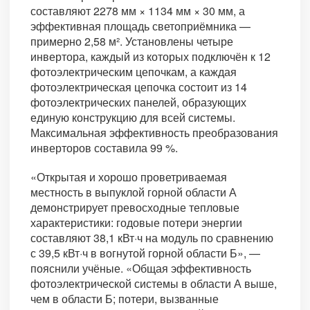
составляют 2278 мм × 1134 мм × 30 мм, а
эффективная площадь светоприёмника —
примерно 2,58 м². Установлены четыре
инвертора, каждый из которых подключён к 12
фотоэлектрическим цепочкам, а каждая
фотоэлектрическая цепочка состоит из 14
фотоэлектрических панелей, образующих
единую конструкцию для всей системы.
Максимальная эффективность преобразования
инверторов составила 99 %.
«Открытая и хорошо проветриваемая
местность в выпуклой горной области А
демонстрирует превосходные тепловые
характеристики: годовые потери энергии
составляют 38,1 кВт·ч на модуль по сравнению
с 39,5 кВт·ч в вогнутой горной области Б», —
пояснили учёные. «Общая эффективность
фотоэлектрической системы в области А выше,
чем в области Б; потери, вызванные