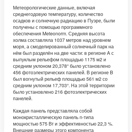
Метеорологические данные, включая
среднегодовую температуру, количество
осадков и солнечную радиацию в Пуэре, были
получены с помощью программного
обеспечения Meteonorm. Средняя высота
холма составляла 1037 метров над уровнем
моря, а смоделированный солнечный парк на
нём был разделён на две части: в регионе A с
выпуклым рельефом площадью 1175 м2 и
средним уклоном 20,378° было установлено
456 фотоэлектрических панелей. В регионе B
был вогнутый рельеф площадью 561 м2 со
средним уклоном 17,703°. На этой территории
было установлено 216 фотоэлектрических
панелей.
Каждая панель представляла собой
монокристаллическую панель n-типа
мощностью 575 Вт и эффективностью 22,3 %.
Внешние размеры этого компонента