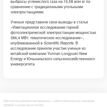
выбросы углекислого газа на 10,58 млн кг по
сравнению с традиционными угольными
электростанциями.
Ученые представили свои выводы в статье
«Имитационное исследование горной
фотоэлектрической электростанции мощностью
386,4 МВт: тематическое исследование»,
опубликованной в
Scientific Reports
. В
исследовании приняли участие ученые из
китайской компании Yunnan Longyuan New
Energy и Юньнаньского сельскохозяйственного
университета.
При использовании материалов с сайта обязательно указание
прямой ссылки на источник.