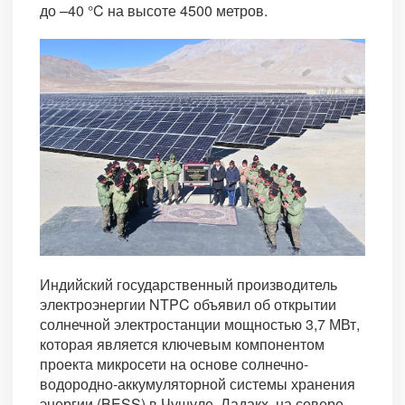
до –40 °C на высоте 4500 метров.
Индийский государственный производитель
электроэнергии NTPC объявил об открытии
солнечной электростанции мощностью 3,7 МВт,
которая является ключевым компонентом
проекта микросети на основе солнечно-
водородно-аккумуляторной системы хранения
энергии (BESS) в Чушуле, Ладакх, на севере