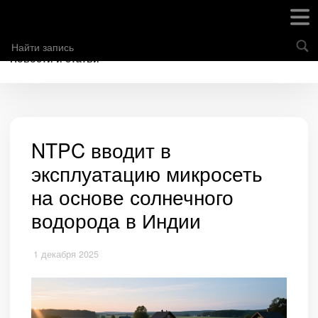
Новости и статьи
NTPC вводит в
эксплуатацию микросеть
на основе солнечного
водорода в Индии
1 декабря 2025