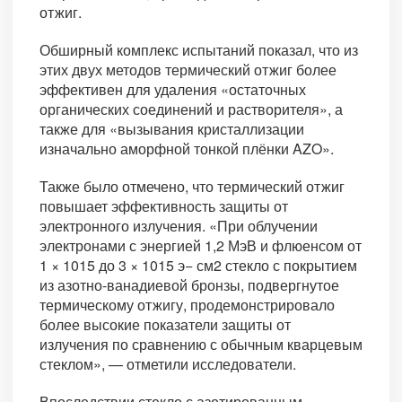
отжиг.
Обширный комплекс испытаний показал, что из
этих двух методов термический отжиг более
эффективен для удаления «остаточных
органических соединений и растворителя», а
также для «вызывания кристаллизации
изначально аморфной тонкой плёнки AZO».
Также было отмечено, что термический отжиг
повышает эффективность защиты от
электронного излучения. «При облучении
электронами с энергией 1,2 МэВ и флюенсом от
1 × 1015 до 3 × 1015 э− см2 стекло с покрытием
из азотно-ванадиевой бронзы, подвергнутое
термическому отжигу, продемонстрировало
более высокие показатели защиты от
излучения по сравнению с обычным кварцевым
стеклом», — отметили исследователи.
Впоследствии стекло с азотированным