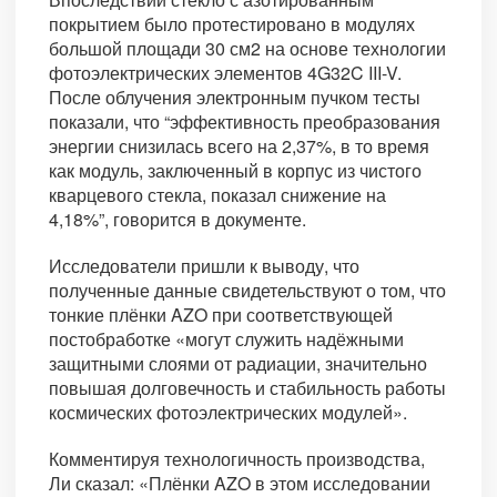
покрытием было протестировано в модулях
большой площади 30 см2 на основе технологии
фотоэлектрических элементов 4G32C III-V.
После облучения электронным пучком тесты
показали, что “эффективность преобразования
энергии снизилась всего на 2,37%, в то время
как модуль, заключенный в корпус из чистого
кварцевого стекла, показал снижение на
4,18%”, говорится в документе.
Исследователи пришли к выводу, что
полученные данные свидетельствуют о том, что
тонкие плёнки AZO при соответствующей
постобработке «могут служить надёжными
защитными слоями от радиации, значительно
повышая долговечность и стабильность работы
космических фотоэлектрических модулей».
Комментируя технологичность производства,
Ли сказал: «Плёнки AZO в этом исследовании