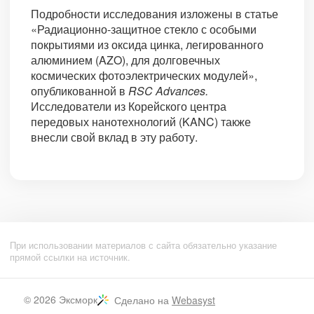
Подробности исследования изложены в статье
«Радиационно-защитное стекло с особыми
покрытиями из оксида цинка, легированного
алюминием (AZO), для долговечных
космических фотоэлектрических модулей»,
опубликованной в
RSC Advances.
Исследователи из Корейского центра
передовых нанотехнологий (KANC) также
внесли свой вклад в эту работу.
При использовании материалов с сайта обязательно указание
прямой ссылки на источник.
© 2026
Эксморк
Сделано на
Webasyst