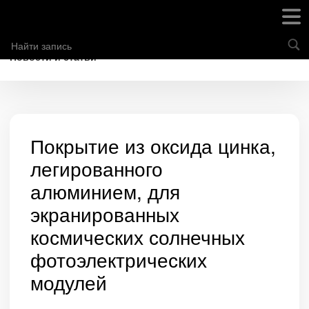
Новости и статьи
Покрытие из оксида цинка,
легированного
алюминием, для
экранированных
космических солнечных
фотоэлектрических
модулей