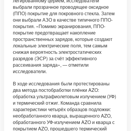
легированному церием, исследователи
выбрали прозрачное проводящее оксидное
(ППО) покрытие для покровного стекла. Затем
они выбрали АЗО в качестве типичного ППО-
покрытия. «Помимо экранирования, ППО-
покрытие предотвращает накопление
пространственных зарядов, которые создают
локальные электрические поля, тем самым
снижая вероятность электростатических
разрядов (ЭСР) за счёт эффективного
рассеивания заряда», — отметили
исследователи.
В ходе исследования были протестированы
два метода постобработки плёнки AZO:
обработка ультрафиолетовым излучением (УФ)
и термический отжиг. Команда сравнила
характеристики четырёх образцов подложки:
необработанного кварца, выращенного AZO,
обработанного УФ-излучением AZO и кварца с
покрытием AZO, прошедшего термический