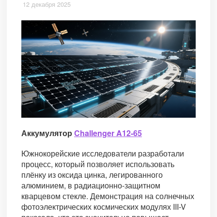
12 декабря 2025
Аккумулятор
Challenger A12-65
Южнокорейские исследователи разработали
процесс, который позволяет использовать
плёнку из оксида цинка, легированного
алюминием, в радиационно-защитном
кварцевом стекле. Демонстрация на солнечных
фотоэлектрических космических модулях III-V