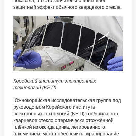
показала, что это значительно повышает
защитный эффект обычного кварцевого стекла.
Корейский институт электронных
технологий (KETI)
Южнокорейская исследовательская группа под
руководством Корейского института
электронных технологий (KETI) сообщила, что
кварцевое стекло с термически отожжённой
плёнкой из оксида цинка, легированного
алюминием, может обеспечить экранирование