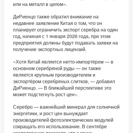
или на металл в целом».
ДиРиенцо также обратил внимание на
недавнее заявление Китая о том, что он
планирует ограничить экспорт серебра на один
год, начиная с 1 января 2026 года, при этом
предприятия должны будут подавать заявки на
получение экспортных лицензий.
«Хотя Китай является нетто-импортёром — в
основном серебряной руды — он также
является крупным производителем и
экспортёром серебряных слитков, — добавил
ДиРиенцо. — В ближайшей перспективе это
может подстегнуть рост цен».
Серебро — важнейший минерал для солнечной
энергетики, и рост цен вынуждает
производителей фотоэлектрических модулей
сокращать его использование. В сентябре
исследование показало, что к концу