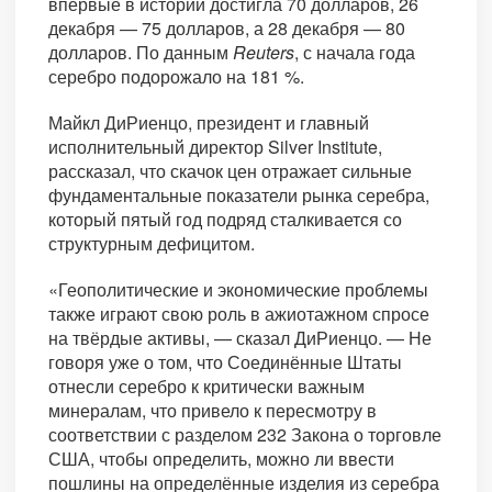
впервые в истории достигла 70 долларов, 26
декабря — 75 долларов, а 28 декабря — 80
долларов. По данным
Reuters
, с начала года
серебро подорожало на 181 %.
Майкл ДиРиенцо, президент и главный
исполнительный директор Silver Institute,
рассказал, что скачок цен отражает сильные
фундаментальные показатели рынка серебра,
который пятый год подряд сталкивается со
структурным дефицитом.
«Геополитические и экономические проблемы
также играют свою роль в ажиотажном спросе
на твёрдые активы, — сказал ДиРиенцо. — Не
говоря уже о том, что Соединённые Штаты
отнесли серебро к критически важным
минералам, что привело к пересмотру в
соответствии с разделом 232 Закона о торговле
США, чтобы определить, можно ли ввести
пошлины на определённые изделия из серебра