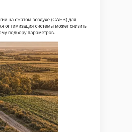
гии на сжатом воздухе (CAES) для
ая оптимизация системы может снизить
ому подбору параметров.