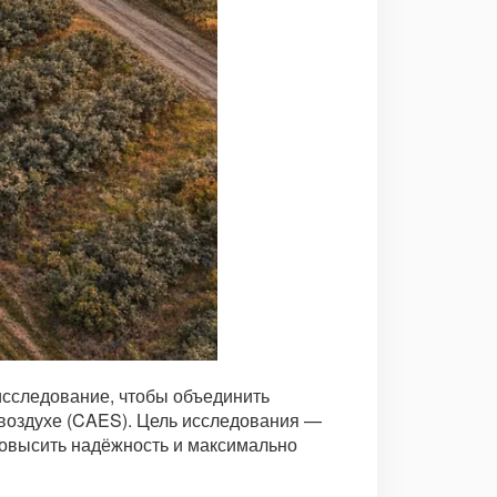
сследование, чтобы объединить
воздухе (CAES). Цель исследования —
повысить надёжность и максимально