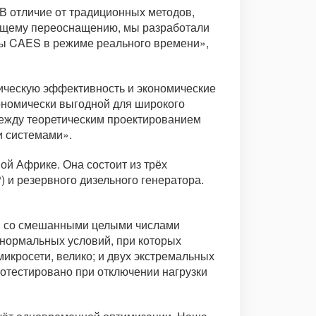
В отличие от традиционных методов,
оящему переоснащению, мы разработали
ты CAES в режиме реального времени»,
ическую эффективность и экономические
ономически выгодной для широкого
между теоретическим проектированием
и системами».
ой Африке. Она состоит из трёх
 и резервного дизельного генератора.
я со смешанными целыми числами
нормальных условий, при которых
икросети, велико; и двух экстремальных
ротестировано при отключении нагрузки