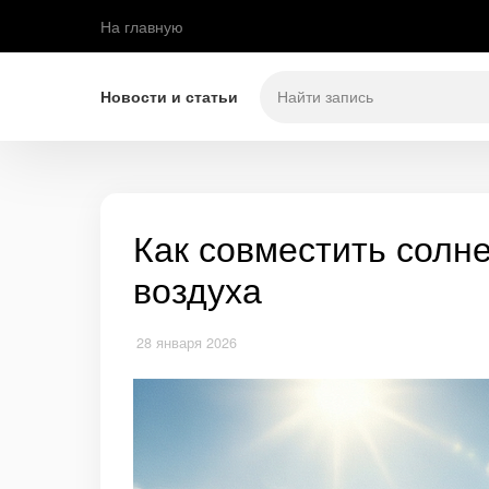
На главную
Новости и статьи
Как совместить солн
воздуха
28 января 2026