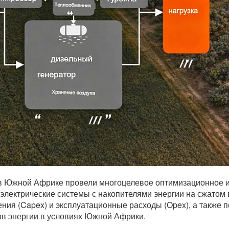
 в Южной Африке провели многоцелевое оптимизационное и
лектрические системы с накопителями энергии на сжатом 
ия (Capex) и эксплуатационные расходы (Opex), а также 
ов энергии в условиях Южной Африки.