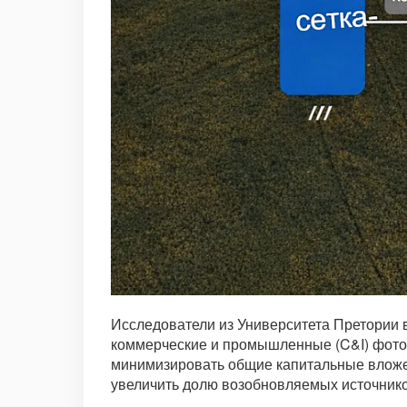
Исследователи из Университета Претории
коммерческие и промышленные (C&I) фотоэ
минимизировать общие капитальные вложен
увеличить долю возобновляемых источник