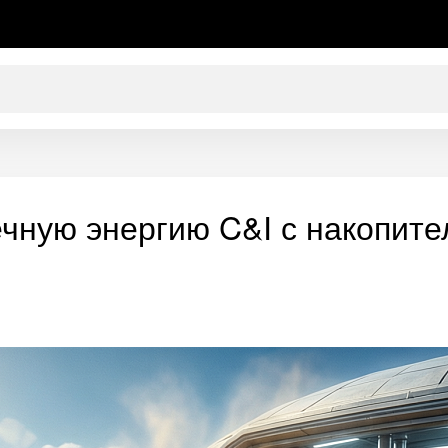
ечную энергию C&I с накопите