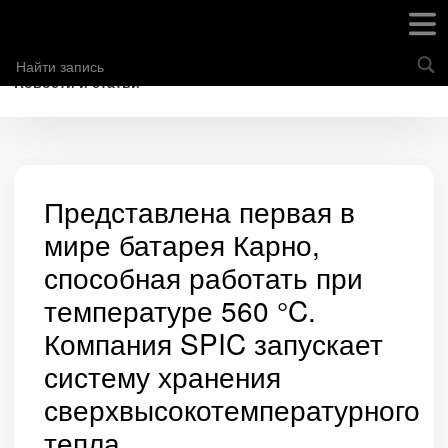
Новости и статьи
Представлена первая в
мире батарея Карно,
способная работать при
температуре 560 °C.
Компания SPIC запускает
систему хранения
сверхвысокотемпературного
тепла