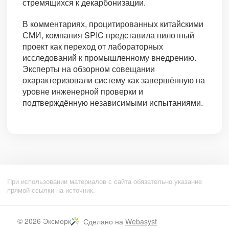
стремящихся к декарбонизации.
В комментариях, процитированных китайскими
СМИ, компания SPIC представила пилотный
проект как переход от лабораторных
исследований к промышленному внедрению.
Эксперты на обзорном совещании
охарактеризовали систему как завершённую на
уровне инженерной проверки и
подтверждённую независимыми испытаниями.
При использовании материалов с сайта обязательно указание
прямой ссылки на источник.
© 2026
Эксморк
Сделано на
Webasyst