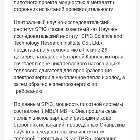
пилотного проекта мощностью в мегаватт и
сторонних испытаний производительности.
Центральный научно-исследовательский
институт SPIC (также известный как Научно-
исследовательский институт SPIC Science and
Technology Research Institute Co., Ltd.)
представил эту технологию в Пекине 25
декабря, назвав её «батареей Карно», которая
сочетает в себе цикл теплового насоса и цикл
теплового двигателя для преобразования
электроэнергии в накопленное тепло и холод, а
затем обратно в электроэнергию по
требованию.
По данным SPIC, мощность пилотной системы
составляет 1 МВт/4 МВт·ч. Она прошла семь
полных циклов зарядки и разрядки в ходе
сторонних испытаний, проведённых Сианьским
научно-исследовательским институтом
тепловой энергетики (Xi’an TPRI). Компания