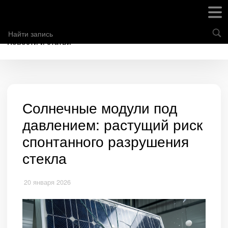
Новости и статьи
Солнечные модули под
давлением: растущий риск
спонтанного разрушения
стекла
20 января 2026