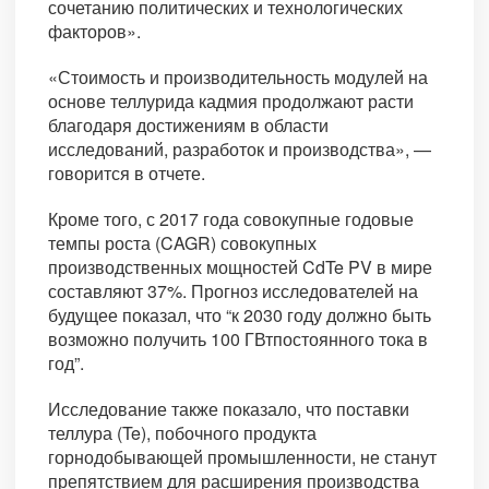
сочетанию политических и технологических
факторов».
«Стоимость и производительность модулей на
основе теллурида кадмия продолжают расти
благодаря достижениям в области
исследований, разработок и производства», —
говорится в отчете.
Кроме того, с 2017 года совокупные годовые
темпы роста (CAGR) совокупных
производственных мощностей CdTe PV в мире
составляют 37%. Прогноз исследователей на
будущее показал, что “к 2030 году должно быть
возможно получить 100 ГВтпостоянного тока в
год”.
Исследование также показало, что поставки
теллура (Te), побочного продукта
горнодобывающей промышленности, не станут
препятствием для расширения производства