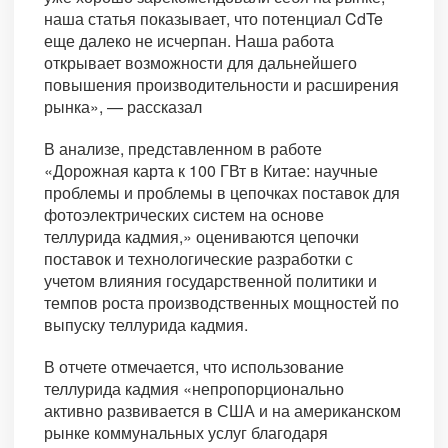
наша статья показывает, что потенциал CdTe
еще далеко не исчерпан. Наша работа
открывает возможности для дальнейшего
повышения производительности и расширения
рынка», — рассказал
В анализе, представленном в работе
«Дорожная карта к 100 ГВт в Китае: научные
проблемы и проблемы в цепочках поставок для
фотоэлектрических систем на основе
теллурида кадмия,» оцениваются цепочки
поставок и технологические разработки с
учетом влияния государственной политики и
темпов роста производственных мощностей по
выпуску теллурида кадмия.
В отчете отмечается, что использование
теллурида кадмия «непропорционально
активно развивается в США и на американском
рынке коммунальных услуг благодаря