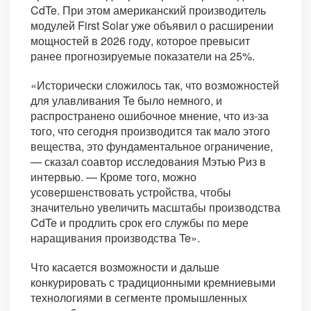
CdTe. При этом американский производитель
модулей First Solar уже объявил о расширении
мощностей в 2026 году, которое превысит
ранее прогнозируемые показатели на 25%.
«Исторически сложилось так, что возможностей
для улавливания Te было немного, и
распространено ошибочное мнение, что из-за
того, что сегодня производится так мало этого
вещества, это фундаментальное ограничение,
— сказал соавтор исследования Мэтью Риз в
интервью. — Кроме того, можно
усовершенствовать устройства, чтобы
значительно увеличить масштабы производства
CdTe и продлить срок его службы по мере
наращивания производства Te».
Что касается возможности и дальше
конкурировать с традиционными кремниевыми
технологиями в сегменте промышленных