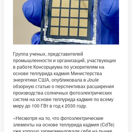
Группа ученых, представителей
промышленности и организаций, участвующих
в работе Консорциума по ускорителям на
основе теллурида кадмия Министерства
энергетики США, опубликовала в
Joule
обзорную статью о перспективах расширения
производства солнечных фотоэлектрических
систем на основе теллурида кадмия по всему
миру до 100 ГВт в год к 2030 году.
«Несмотря на то, что фотоэлектрические
элементы на основе теллурида кадмия (CdTe)
уже хорошо зарекомендовали себя на рынке,