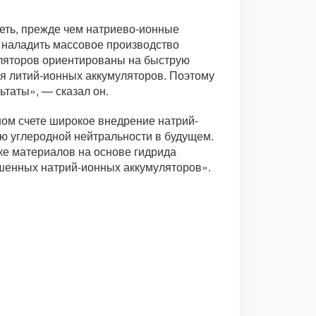
леть, прежде чем натриево-ионные
 наладить массовое производство
уляторов ориентированы на быструю
ля литий-ионных аккумуляторов. Поэтому
таты», — сказал он.
ном счете широкое внедрение натрий-
ю углеродной нейтральности в будущем.
ке материалов на основе гидрида
шенных натрий-ионных аккумуляторов».