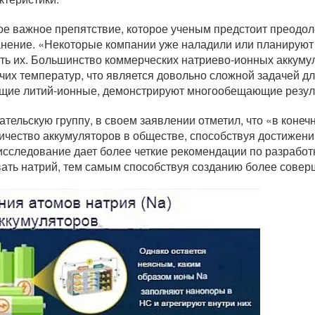
мое важное препятствие, которое ученым предстоит преодо
нение. «Некоторые компании уже наладили или планируют
ть их. Большинство коммерческих натриево-ионных аккум
чих температур, что является довольно сложной задачей д
щие литий-ионные, демонстрируют многообещающие резуль
тельскую группу, в своем заявлении отметил, что «в конеч
ичество аккумуляторов в обществе, способствуя достижени
следование дает более четкие рекомендации по разработ
ать натрий, тем самым способствуя созданию более совер