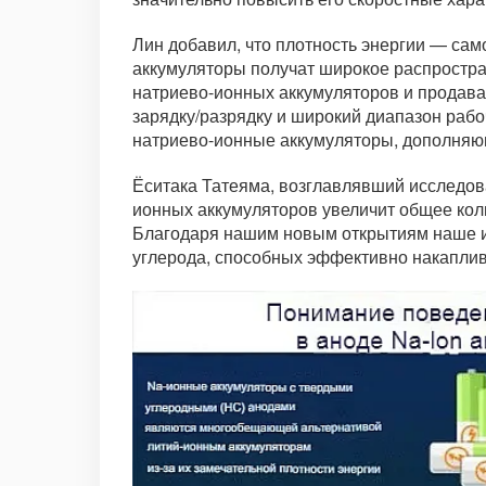
Лин добавил, что плотность энергии — са
аккумуляторы получат широкое распростра
натриево-ионных аккумуляторов и продава
зарядку/разрядку и широкий диапазон рабо
натриево-ионные аккумуляторы, дополняю
Ёситака Татеяма, возглавлявший исследова
ионных аккумуляторов увеличит общее кол
Благодаря нашим новым открытиям наше ис
углерода, способных эффективно накаплив