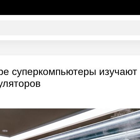
ре суперкомпьютеры изучают
уляторов