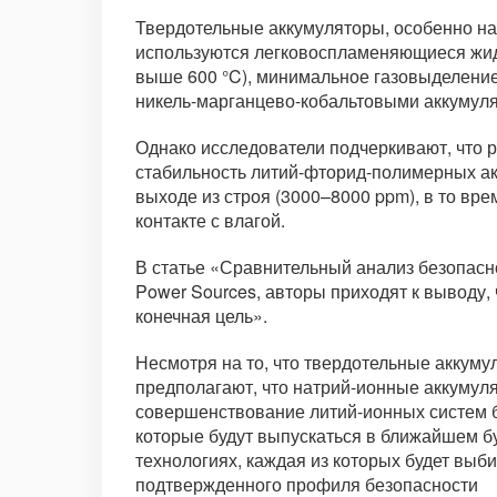
Твердотельные аккумуляторы, особенно на
используются легковоспламеняющиеся жид
выше 600 °C), минимальное газовыделение 
никель-марганцево-кобальтовыми аккумулят
Однако исследователи подчеркивают, что 
стабильность литий-фторид-полимерных ак
выходе из строя (3000–8000 ppm), в то вр
контакте с влагой.
В статье «Сравнительный анализ безопасно
Power Sources, авторы приходят к выводу,
конечная цель».
Несмотря на то, что твердотельные аккум
предполагают, что натрий-ионные аккумул
совершенствование литий-ионных систем б
которые будут выпускаться в ближайшем б
технологиях, каждая из которых будет выби
подтвержденного профиля безопасности