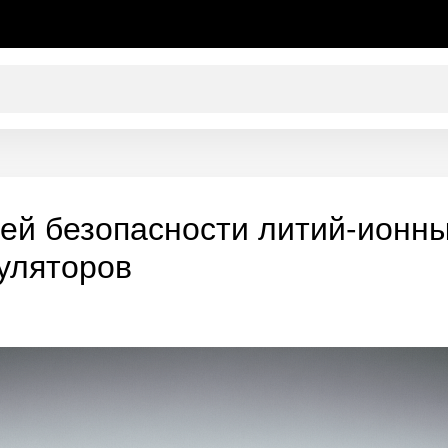
ей безопасности литий-ионны
уляторов