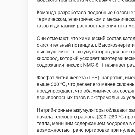
Команда разработала подробные базовые т
термическом, электрическом и механическо
газов и динамики распространения тока ме
Они отмечают, что химический состав като
окислительный потенциал. Высокоэнергетич
высокую емкость аккумуляторов для элект
кислород, который ускоряет экзотермическ
содержания никеля: NMC-811 начинает разл
Фосфат лития-железа (LFP), напротив, име
выше 300 °C, что делает его менее склонн
предупреждают, что оба химических соедин
взрывоопасных газов в экстремальных усл
Натрий-ионные аккумуляторы обладают зам
начала теплового разгона (220–260 °C про
тепла, меньшим содержанием водорода в о
возможностью транспортировки при нулевом