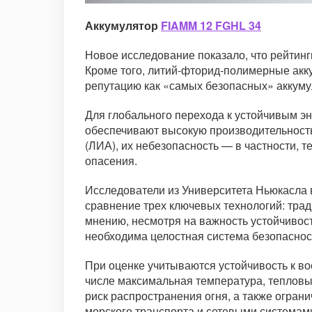
Аккумулятор
FIAMM 12 FGHL 34
Новое исследование показало, что рейтинг
Кроме того, литий-фторид-полимерные акк
репутацию как «самых безопасных» аккуму
Для глобального перехода к устойчивым э
обеспечивают высокую производительность
(ЛИА), их небезопасность — в частности,
опасения.
Исследователи из Университета Ньюкасла 
сравнение трех ключевых технологий: трад
мнению, несмотря на важность устойчивост
необходима целостная система безопаснос
При оценке учитываются устойчивость к во
числе максимальная температура, тепловыд
риск распространения огня, а также огра
морского транспорта и сетевыми система