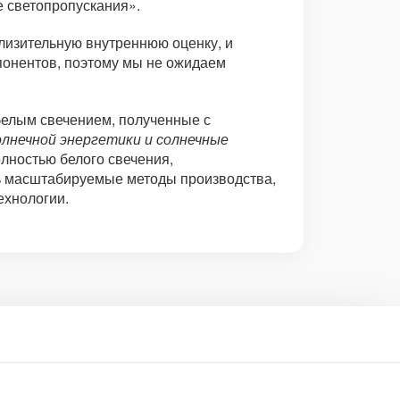
 светопропускания».
лизительную внутреннюю оценку, и
понентов, поэтому мы не ожидаем
белым свечением, полученные с
лнечной энергетики и солнечные
лностью белого свечения,
ть масштабируемые методы производства,
ехнологии.