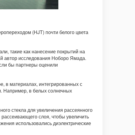
еропереходом (HJT) почти белого цвета
ли, такие как нанесение покрытий на
ий автор исследования Ноборо Ямада.
если бы партнеры оценили
е, в материалах, интегрированных с
и. Например, в белых солнечных
ного стекла для увеличения рассеянного
е рассеивающего слоя, чтобы увеличить
ражения использовались диэлектрические