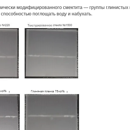
ически модифицированного смектита — группы глинистых 
 способностью поглощать воду и набухать.