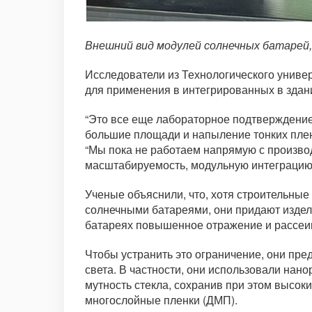
Внешний вид модулей солнечных батарей,
Исследователи из Технологического универ
для применения в интегрированных в здани
“Это все еще лабораторное подтверждение
большие площади и напыление тонких плен
“Мы пока не работаем напрямую с произво
масштабируемость, модульную интеграцию 
Ученые объяснили, что, хотя строительные
солнечными батареями, они придают издел
батареях повышенное отражение и рассеива
Чтобы устранить это ограничение, они пре
света. В частности, они использовали нан
мутность стекла, сохранив при этом высок
многослойные пленки (ДМП).