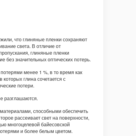
ужили, что глиняные пленки сохраняют
вание света. В отличие от
 пропускания, глиняные пленки
ие без значительных оптических потерь.
потерями менее 1 %, в то время как
в которых глина сочетается с
ческие потери.
не разглашаются.
 материалами, способными обеспечить
торое рассеивает свет на поверхности,
щью многоцелевой байесовской
потерями и более белым цветом.