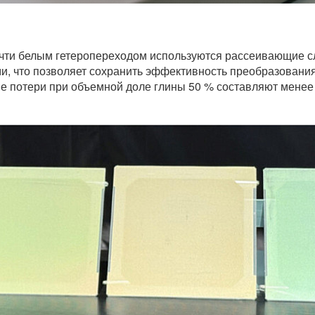
чти белым гетеропереходом используются рассеивающие сл
, что позволяет сохранить эффективность преобразования
е потери при объемной доле глины 50 % составляют менее 