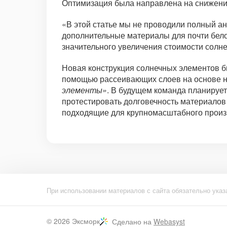
Оптимизация была направлена на снижени
«В этой статье мы не проводили полный а
дополнительные материалы для почти бело
значительного увеличения стоимости солн
Новая конструкция солнечных элементов б
помощью рассеивающих слоев на основе н
элементы»
. В будущем команда планирует
протестировать долговечность материалов
подходящие для крупномасштабного произв
При использовании материалов с сайта обязательно указ
© 2026
Эксморк
Сделано на
Webasyst