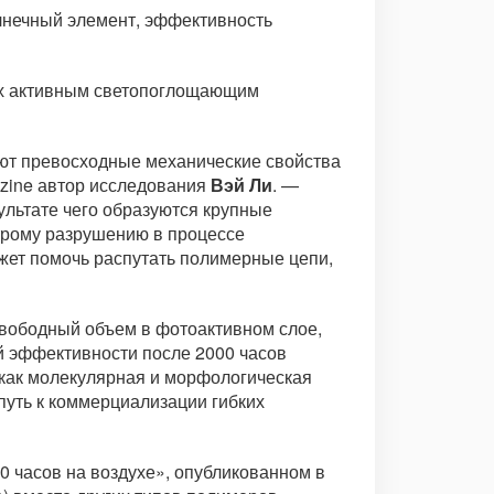
олнечный элемент, эффективность
ых активным светопоглощающим
ют превосходные механические свойства
azine автор исследования
Вэй Ли
. —
льтате чего образуются крупные
трому разрушению в процессе
жет помочь распутать полимерные цепи,
свободный объем в фотоактивном слое,
 эффективности после 2000 часов
 как молекулярная и морфологическая
 путь к коммерциализации гибких
0 часов на воздухе», опубликованном в