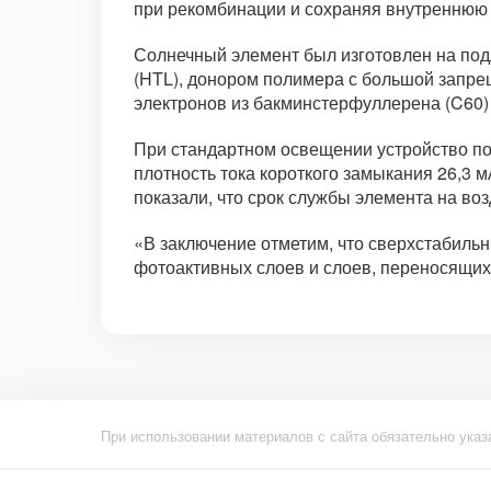
при рекомбинации и сохраняя внутреннюю
Солнечный элемент был изготовлен на под
(HTL), донором полимера с большой запре
электронов из бакминстерфуллерена (C60) 
При стандартном освещении устройство по
плотность тока короткого замыкания 26,3
показали, что срок службы элемента на во
«В заключение отметим, что сверхстабил
фотоактивных слоев и слоев, переносящих
При использовании материалов с сайта обязательно указ