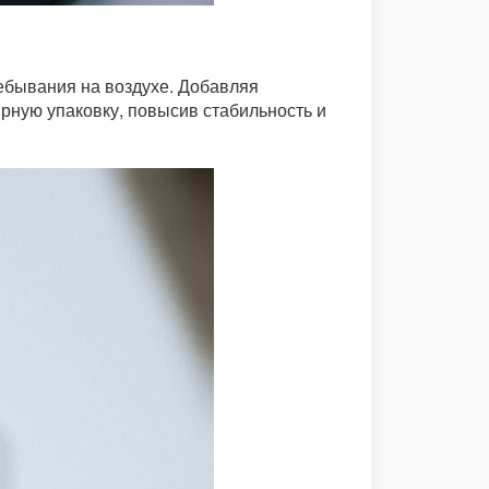
ебывания на воздухе. Добавляя
ную упаковку, повысив стабильность и