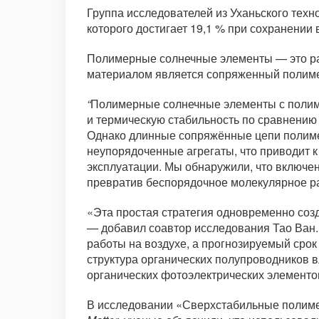
Группа исследователей из Уханьского тех
которого достигает 19,1 % при сохранении 
Полимерные солнечные элементы — это ра
материалом является сопряженный полим
“
Полимерные солнечные элементы с полим
и термическую стабильность по сравнению
Однако длинные сопряжённые цепи полиме
неупорядоченные агрегаты, что приводит 
эксплуатации. Мы обнаружили, что включе
превратив беспорядочное молекулярное р
«Эта простая стратегия одновременно соз
— добавил соавтор исследования Тао Ван
работы на воздухе, а прогнозируемый срок
структура органических полупроводников в
органических фотоэлектрических элементо
В исследовании «Сверхстабильные полим