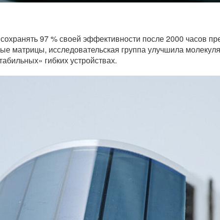
охранять 97 % своей эффективности после 2000 часов пр
е матрицы, исследовательская группа улучшила молекуляр
табильных» гибких устройствах.