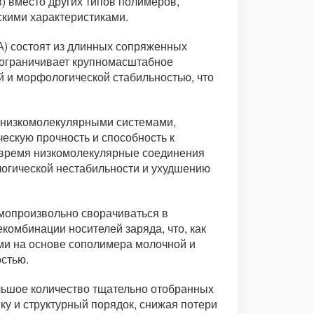
) вместо других типов полимеров,
скими характеристиками.
) состоят из длинных сопряженных
 ограничивает крупномасштабное
й и морфологической стабильностью, что
 низкомолекулярными системами,
ескую прочность и способность к
е время низкомолекулярные соединения
логической нестабильности и ухудшению
амопроизвольно сворачиваться в
комбинации носителей заряда, что, как
ми на основе сополимера молочной и
остью.
льшое количество тщательно отобранных
у и структурный порядок, снижая потери