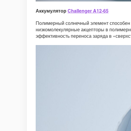
Аккумулятор
Challenger A12-65
Полимерный солнечный элемент способен с
низкомолекулярные акцепторы в полимерны
эффективность переноса заряда в «сверхс