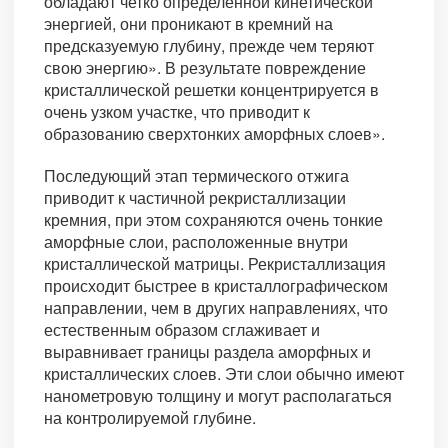
обладают четко определенной кинетической
энергией, они проникают в кремний на
предсказуемую глубину, прежде чем теряют
свою энергию». В результате повреждение
кристаллической решетки концентрируется в
очень узком участке, что приводит к
образованию сверхтонких аморфных слоев».
Последующий этап термического отжига
приводит к частичной рекристаллизации
кремния, при этом сохраняются очень тонкие
аморфные слои, расположенные внутри
кристаллической матрицы. Рекристаллизация
происходит быстрее в кристаллографическом
направлении, чем в других направлениях, что
естественным образом сглаживает и
выравнивает границы раздела аморфных и
кристаллических слоев. Эти слои обычно имеют
нанометровую толщину и могут располагаться
на контролируемой глубине.