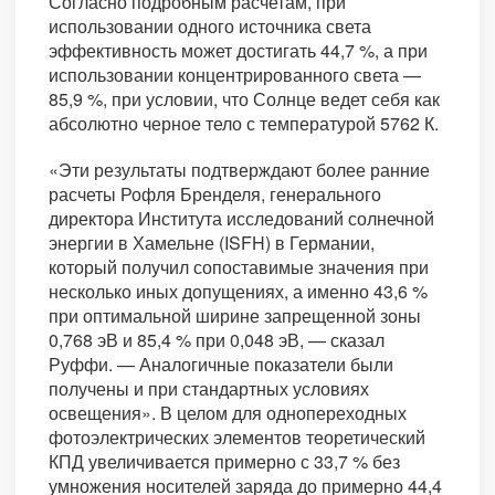
Согласно подробным расчетам, при
использовании одного источника света
эффективность может достигать 44,7 %, а при
использовании концентрированного света —
85,9 %, при условии, что Солнце ведет себя как
абсолютно черное тело с температурой 5762 К.
«Эти результаты подтверждают более ранние
расчеты Рофля Бренделя, генерального
директора Института исследований солнечной
энергии в Хамельне (ISFH) в Германии,
который получил сопоставимые значения при
несколько иных допущениях, а именно 43,6 %
при оптимальной ширине запрещенной зоны
0,768 эВ и 85,4 % при 0,048 эВ, — сказал
Руффи. — Аналогичные показатели были
получены и при стандартных условиях
освещения». В целом для однопереходных
фотоэлектрических элементов теоретический
КПД увеличивается примерно с 33,7 % без
умножения носителей заряда до примерно 44,4