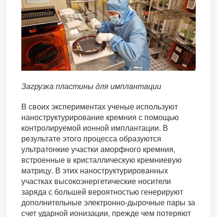
Загрузка пластины для имплантации
В своих экспериментах ученые используют
наноструктурирование кремния с помощью
контролируемой ионной имплантации. В
результате этого процесса образуются
ультратонкие участки аморфного кремния,
встроенные в кристаллическую кремниевую
матрицу. В этих наноструктурированных
участках высокоэнергетические носители
заряда с большей вероятностью генерируют
дополнительные электронно-дырочные пары за
счет ударной ионизации, прежде чем потеряют