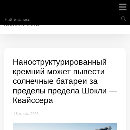
Новости и статьи
Наноструктурированный
кремний может вывести
солнечные батареи за
пределы предела Шокли —
Квайссера
18 марта 2026