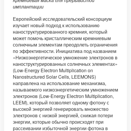
Кремниевая маска для прерывистой
имплантации
Европейский исследовательский консорциум
изучает новый подход к использованию
наноструктурированного кремния, который
может помочь кристаллическим кремниевым
солнечным элементам преодолеть ограничения
по эффективности. Инициатива под названием
«Низкоэнергетическое умножение электронов в
наноструктурированных солнечных элементах»
(Low-Energy Electron Multiplication on
Nanostructured Solar Cells, LEEMONS)
направлена на использование механизма,
называемого низкоэнергетическим умножением
электронов (Low-Energy Electron Multiplication,
LEEM), который позволяет одному фотону с
высокой энергией генерировать множество
электронов с низкой энергией, снижая потери
энергии, которые обычно происходят при
рассеивании избыточной энергии фотона в