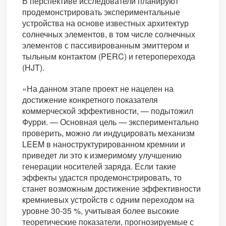
В перспективе исследователи планируют
продемонстрировать экспериментальные
устройства на основе известных архитектур
солнечных элементов, в том числе солнечных
элементов с пассивированным эмиттером и
тыльным контактом (PERC) и гетероперехода
(HJT).
«На данном этапе проект не нацелен на
достижение конкретного показателя
коммерческой эффективности, — подытожил
Фурри. — Основная цель — экспериментально
проверить, можно ли индуцировать механизм
LEEM в наноструктурированном кремнии и
приведет ли это к измеримому улучшению
генерации носителей заряда. Если такие
эффекты удастся продемонстрировать, то
станет возможным достижение эффективности
кремниевых устройств с одним переходом на
уровне 30-35 %, учитывая более высокие
теоретические показатели, прогнозируемые с