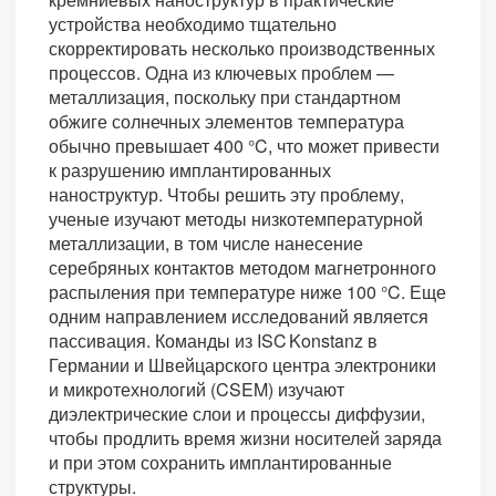
устройства необходимо тщательно
скорректировать несколько производственных
процессов. Одна из ключевых проблем —
металлизация, поскольку при стандартном
обжиге солнечных элементов температура
обычно превышает 400 °C, что может привести
к разрушению имплантированных
наноструктур. Чтобы решить эту проблему,
ученые изучают методы низкотемпературной
металлизации, в том числе нанесение
серебряных контактов методом магнетронного
распыления при температуре ниже 100 °C. Еще
одним направлением исследований является
пассивация. Команды из ISC Konstanz в
Германии и Швейцарского центра электроники
и микротехнологий (CSEM) изучают
диэлектрические слои и процессы диффузии,
чтобы продлить время жизни носителей заряда
и при этом сохранить имплантированные
структуры.