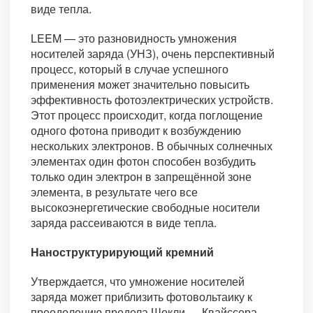
виде тепла.
LEEM — это разновидность умножения
носителей заряда (УНЗ), очень перспективный
процесс, который в случае успешного
применения может значительно повысить
эффективность фотоэлектрических устройств.
Этот процесс происходит, когда поглощение
одного фотона приводит к возбуждению
нескольких электронов. В обычных солнечных
элементах один фотон способен возбудить
только один электрон в запрещённой зоне
элемента, в результате чего все
высокоэнергетические свободные носители
заряда рассеиваются в виде тепла.
Наноструктурирующий кремний
Утверждается, что умножение носителей
заряда может приблизить фотовольтаику к
преодолению предела Шокли — Квайссера —