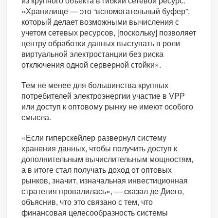
из крупного объекта в гибкий сетевой ресурс.
«Хранилище — это “вспомогательный буфер”,
который делает возможными вычисления с
учетом сетевых ресурсов, [поскольку] позволяет
центру обработки данных выступать в роли
виртуальной электростанции без риска
отключения одной серверной стойки».
Тем не менее для большинства крупных
потребителей электроэнергии участие в VPP
или доступ к оптовому рынку не имеют особого
смысла.
«Если гиперскейлер развернул систему
хранения данных, чтобы получить доступ к
дополнительным вычислительным мощностям,
а в итоге стал получать доход от оптовых
рынков, значит, изначальная инвестиционная
стратегия провалилась», — сказал де Диего,
объяснив, что это связано с тем, что
финансовая целесообразность системы