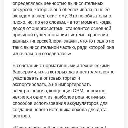
определялась ценностью вычислительных
ресурсов, которые она обеспечивала, а не ее
вкладом в энергосистему. Это не обязательно
плохо, но, по его словам, «в тот момент, когда
доход от энергосистемы становится основной
причиной существования системы хранения
данных гиперскейлера, значит, что-то пошло не
так с вычислительной частью, ради которой она
изначально и создавалась».
В сочетании с нормативными и техническими
барьерами, из-за которых дата-центрам сложно
участвовать в оптовых торгах и
экспортировать, а не импортировать
электроэнергию, концепция CPM, вероятно,
является одним из наиболее реалистичных
способов использования аккумуляторов для
создания нового источника дохода для дата-
центров.
«При правильной организации [хранилище] —